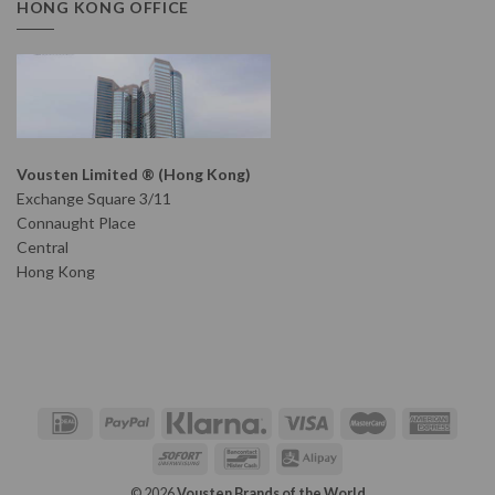
HONG KONG OFFICE
Vousten Limited ® (Hong Kong)
Exchange Square 3/11
Connaught Place
Central
Hong Kong
© 2026
Vousten Brands of the World