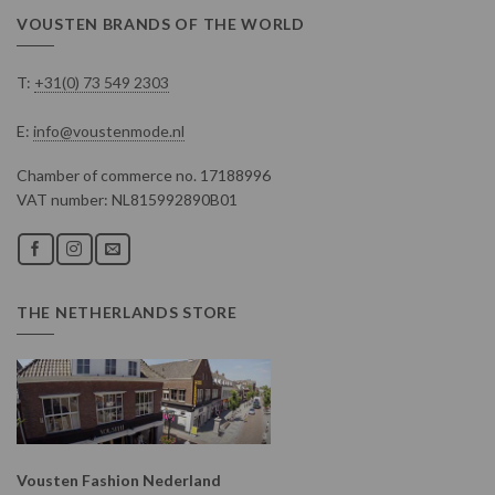
VOUSTEN BRANDS OF THE WORLD
T:
+31(0) 73 549 2303
E:
info@voustenmode.nl
Chamber of commerce no. 17188996
VAT number: NL815992890B01
THE NETHERLANDS STORE
Vousten Fashion Nederland