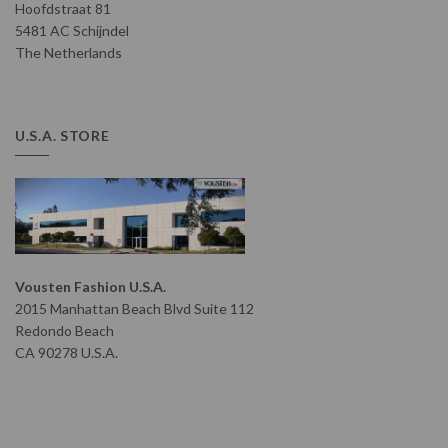
Hoofdstraat 81
5481 AC Schijndel
The Netherlands
U.S.A. STORE
Vousten Fashion U.S.A.
2015 Manhattan Beach Blvd Suite 112
Redondo Beach
CA 90278 U.S.A.