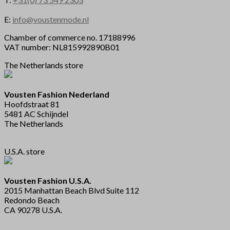
E:
info@voustenmode.nl
Chamber of commerce no. 17188996
VAT number: NL815992890B01
The Netherlands store
Vousten Fashion Nederland
Hoofdstraat 81
5481 AC Schijndel
The Netherlands
U.S.A. store
Vousten Fashion U.S.A.
2015 Manhattan Beach Blvd Suite 112
Redondo Beach
CA 90278 U.S.A.