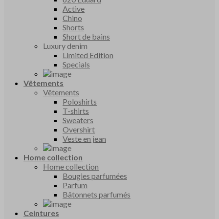
Active
Chino
Shorts
Short de bains
Luxury denim
Limited Edition
Specials
Vêtements
Vêtements
Poloshirts
T-shirts
Sweaters
Overshirt
Veste en jean
Home collection
Home collection
Bougies parfumées
Parfum
Bâtonnets parfumés
Ceintures