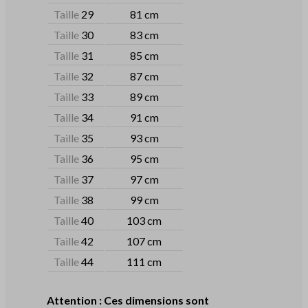
Taille
29
81 cm
Taille
30
83 cm
Taille
31
85 cm
Taille
32
87 cm
Taille
33
89 cm
Taille
34
91 cm
Taille
35
93 cm
Taille
36
95 cm
Taille
37
97 cm
Taille
38
99 cm
Taille
40
103 cm
Taille
42
107 cm
Taille
44
111 cm
Attention : Ces dimensions sont