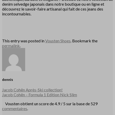
denim selvedge japonais dans notre boutique ou en ligne et
découvrez le savoir-faire artisanal qui fait de ces jeans des
incontournables.
This entry was posted in
Vousten Shoes
. Bookmark the
permalink
.
dennis
Jacob Cohën Après-Ski collection!
Jacob Cohën – Formula 1 Edition Nick Slim
Vousten obtient un score de 4.9 / 5 sur la base de 529
commentaires
.