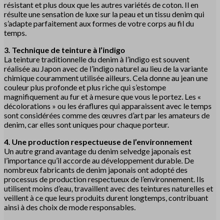
résistant et plus doux que les autres variétés de coton. Il en
résulte une sensation de luxe sur la peau et un tissu denim qui
s’adapte parfaitement aux formes de votre corps au fil du
temps.
3. Technique de teinture à l’indigo
La teinture traditionnelle du denim à l’indigo est souvent
réalisée au Japon avec de l’indigo naturel au lieu de la variante
chimique couramment utilisée ailleurs. Cela donne au jean une
couleur plus profonde et plus riche qui s’estompe
magnifiquement au fur et à mesure que vous le portez. Les «
décolorations » ou les éraflures qui apparaissent avec le temps
sont considérées comme des œuvres d’art par les amateurs de
denim, car elles sont uniques pour chaque porteur.
4. Une production respectueuse de l’environnement
Un autre grand avantage du denim selvedge japonais est
l’importance qu’il accorde au développement durable. De
nombreux fabricants de denim japonais ont adopté des
processus de production respectueux de l’environnement. Ils
utilisent moins d’eau, travaillent avec des teintures naturelles et
veillent à ce que leurs produits durent longtemps, contribuant
ainsi à des choix de mode responsables.