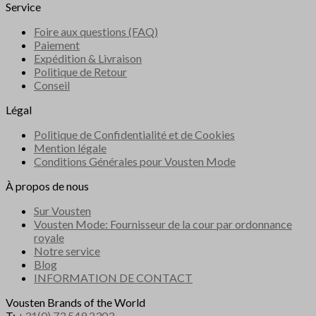
Service
Foire aux questions (FAQ)
Paiement
Expédition & Livraison
Politique de Retour
Conseil
Légal
Politique de Confidentialité et de Cookies
Mention légale
Conditions Générales pour Vousten Mode
À propos de nous
Sur Vousten
Vousten Mode: Fournisseur de la cour par ordonnance
royale
Notre service
Blog
INFORMATION DE CONTACT
Vousten Brands of the World
T:
+31(0) 73 549 2303