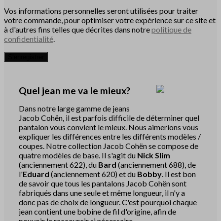
Vos informations personnelles seront utilisées pour traiter
votre commande, pour optimiser votre expérience sur ce site et
à d'autres fins telles que décrites dans notre
politique de
confidentialité
.
S’enregistrer
Quel jean me va le mieux?
Dans notre large gamme de jeans
Jacob Cohën, il est parfois difficile de déterminer quel
pantalon vous convient le mieux. Nous aimerions vous
expliquer les différences entre les différents modèles /
coupes. Notre collection Jacob Cohën se compose de
quatre modèles de base. Il s'agit du
Nick Slim
(anciennement 622), du
Bard
(anciennement 688), de
l'
Eduard
(anciennement 620) et du
Bobby
. Il est bon
de savoir que tous les pantalons Jacob Cohën sont
fabriqués dans une seule et même longueur, il n'y a
donc pas de choix de longueur. C'est pourquoi chaque
jean contient une bobine de fil d'origine, afin de
pouvoir le raccourcir si nécessaire.