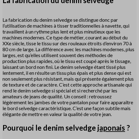
La fabrication du denim selvedge
La fabrication du denim selvedge se distingue donc par
l’utilisation de machines à tisser traditionnelles à navette, qui
travaillent à un rythme plus lent et plus minutieux que les
machines modernes. Ce type de métier, courant au début du
XXe siècle, tisse le tissu sur des rouleaux étroits d’environ 70 à
80 cm de large. La différence avec les machines modernes, plus
larges, est qu’elles utilisent souvent des méthodes de
production plus rapides, où le tissu est coupé après le tissage,
laissant un bord non fini. Le denim selvedge étant tissé plus
lentement, il en résulte un tissu plus épais et plus dense qui est
non seulement plus résistant, mais qui présente également plus
de texture et de caractère. C’est cette approche artisanale qui
rend le denim selvedge si spécial et si recherché par les
amateurs de jeans de qualité. Un conseil : retroussez
légèrement les jambes de votre pantalon pour faire apparaître
le bord selvedge caractéristique. C’est une façon subtile mais
élégante de mettre en valeur la qualité de votre jean.
Pourquoi le denim selvedge
japonais
?