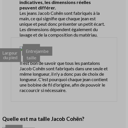
indicatives, les dimensions réelles
peuvent différer.
Les jeans Jacob Cohën sont fabriqués à la
main, ce qui signifie que chaque jean est
unique et peut donc présenter un petit écart.
Les dimensions dépendent également du
lavage et de la composition du matériau.
Tour
Entrejambe
Largeur
de
du pied
taille
Il est bon de savoir que tous les pantalons
Jacob Cohën sont fabriqués dans une seule et
même longueur, il n'y a donc pas de choix de
longueur. C'est pourquoi chaque jean contient
une bobine de fil d'origine, afin de pouvoir le
raccourcir si nécessaire.
Quelle est ma taille Jacob Cohën?