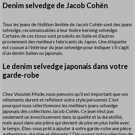
Denim selvedge de Jacob Cohën
Tous les jeans de l’édition limitée de Jacob Cohën sont des jeans
selvedge, reconnaissables à leur lisière kerning selvedge.
Certains de ces tissus sont produits en Italie et d’autres
proviennent des meilleurs fabricants du Japon. Une étiquette
est cousue à l’intérieur du jean selvedge pour indiquer s’il s’agit
d’un denim italien ou japonais.
Le denim selvedge japonais dans votre
garde-robe
Chez Vousten Mode, nous pensons qu’il est important que vos
vêtements durent et reflètent votre style personnel. C’est
pourquoi nous sélectionnons les meilleurs jeans selvedge
japonais des collections Jacob Cohën. Ce jean n’est pas
seulement un investissement dans la qualité et la durabilité,
mais aussi dans une pièce qui devient de plus en plus belle avec
le temps. Êtes-vous prêt à ajouter à votre garde-robe une pièce
authentique, durable et élégante ? Découvrez notre sélection de