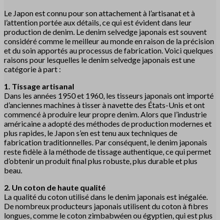
Le Japon est connu pour son attachement à l’artisanat et à
l’attention portée aux détails, ce qui est évident dans leur
production de denim. Le denim selvedge japonais est souvent
considéré comme le meilleur au monde en raison de la précision
et du soin apportés au processus de fabrication. Voici quelques
raisons pour lesquelles le denim selvedge japonais est une
catégorie à part :
1. Tissage artisanal
Dans les années 1950 et 1960, les tisseurs japonais ont importé
d’anciennes machines à tisser à navette des États-Unis et ont
commencé à produire leur propre denim. Alors que l’industrie
américaine a adopté des méthodes de production modernes et
plus rapides, le Japon s’en est tenu aux techniques de
fabrication traditionnelles. Par conséquent, le denim japonais
reste fidèle à la méthode de tissage authentique, ce qui permet
d’obtenir un produit final plus robuste, plus durable et plus
beau.
2. Un coton de haute qualité
La qualité du coton utilisé dans le denim japonais est inégalée.
De nombreux producteurs japonais utilisent du coton à fibres
longues, comme le coton zimbabwéen ou égyptien, qui est plus