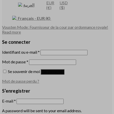
EUR
USD
العربية
(€)
($)
Français
-
EUR
(€)
Vousten Mode: Fournisseur de la cour par ordonnance royale!
Read more
Se connecter
Identifiant ou e-mail
*
Mot de passe
*
Se souvenir de moi
Se connecter
Mot de passe perdu ?
S’enregistrer
E-mail
*
A password will be sent to your email address.