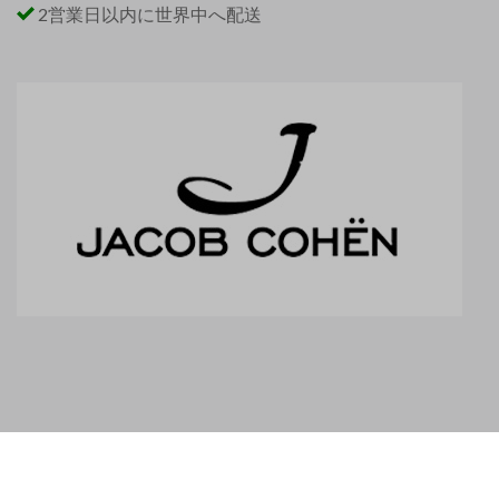
2営業日以内に世界中へ配送
お客様から
4.9 / 5
の評価をいただいています
｜
での529件のレビューを見る
。