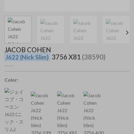
JACOB COHEN
3756 X81
(38590)
J622
(Nick Slim)
Color: