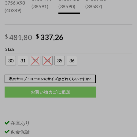
481,80
337,26
$
$
SIZE
30
31
32
34
35
36
私のヤコブ・コーエンのサイズはどれくらいですか?
お買い物カゴに追加
在庫あり
返金保証