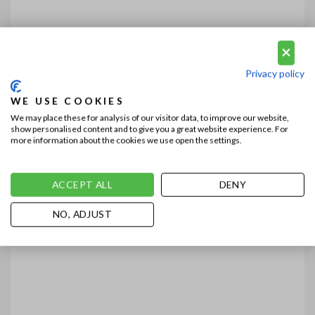
Privacy policy
WE USE COOKIES
We may place these for analysis of our visitor data, to improve our website,
show personalised content and to give you a great website experience. For
more information about the cookies we use open the settings.
ACCEPT ALL
DENY
NO, ADJUST