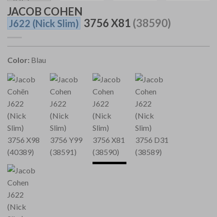
JACOB COHEN
3756 X81
(38590)
J622
(Nick Slim)
Color:
Blau