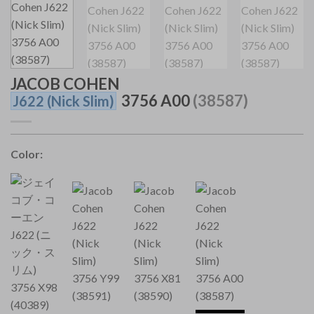
JACOB COHEN
3756 A00
(38587)
J622
(Nick Slim)
Color: