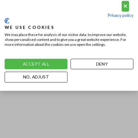
Privacy policy
WE USE COOKIES
We may place these for analysis of our visitor data, to improve our website,
show personalised content and to give you a great website experience. For
more information about the cookies we use open the settings.
ACCEPT ALL
DENY
NO, ADJUST