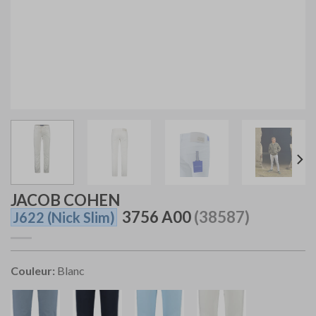
JACOB COHEN
3756 A00
(38587)
J622
(Nick Slim)
Couleur:
Blanc