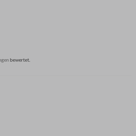
ngen
bewertet.