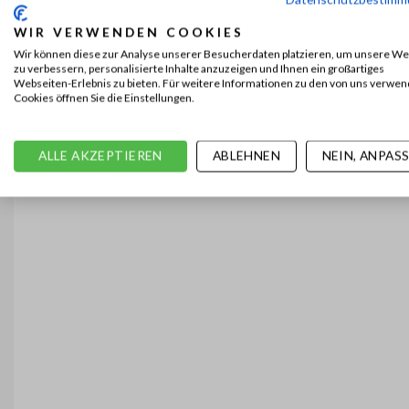
WIR VERWENDEN COOKIES
Wir können diese zur Analyse unserer Besucherdaten platzieren, um unsere We
zu verbessern, personalisierte Inhalte anzuzeigen und Ihnen ein großartiges
Webseiten-Erlebnis zu bieten. Für weitere Informationen zu den von uns verwe
Cookies öffnen Sie die Einstellungen.
ALLE AKZEPTIEREN
ABLEHNEN
NEIN, ANPAS