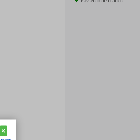
Passen in den Laden
ungen