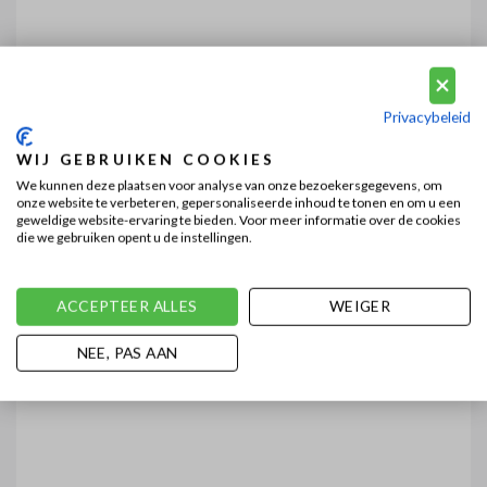
Privacybeleid
WIJ GEBRUIKEN COOKIES
We kunnen deze plaatsen voor analyse van onze bezoekersgegevens, om
onze website te verbeteren, gepersonaliseerde inhoud te tonen en om u een
geweldige website-ervaring te bieden. Voor meer informatie over de cookies
die we gebruiken opent u de instellingen.
ACCEPTEER ALLES
WEIGER
NEE, PAS AAN