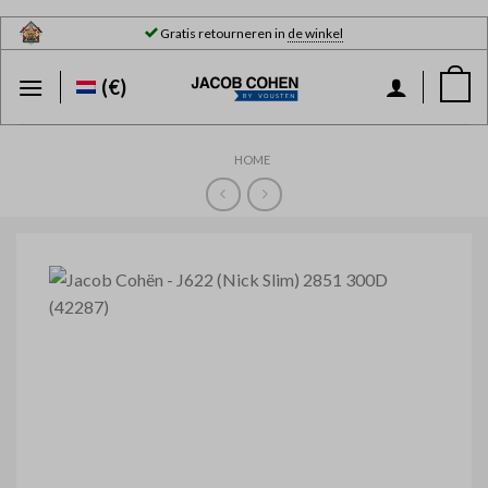
Skip
Gratis retourneren in
de winkel
to
content
(€)
HOME