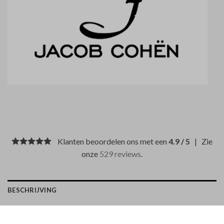
Klanten beoordelen ons met een
4.9 / 5
| Zie
onze
529 reviews
.
BESCHRIJVING
BETAALMETHODEN