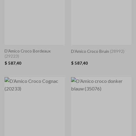
D’Amico Croco Bordeaux
D’Amico Croco Bruin
(28992)
(29223)
$
587,40
$
587,40