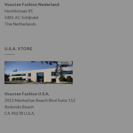
Vousten Fashion Nederland
Hoofdstraat 81
5481 AC Schijndel
The Netherlands
U.S.A. STORE
Vousten Fashion U.S.A.
2015 Manhattan Beach Blvd Suite 112
Redondo Beach
CA 90278 U.S.A.