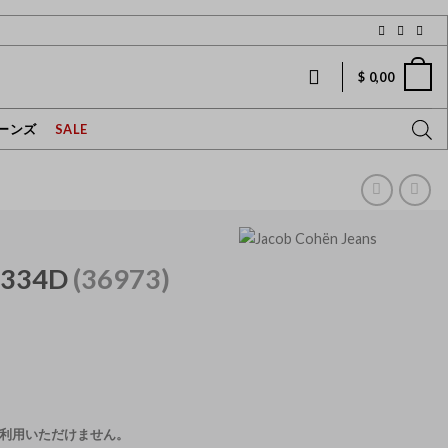
$
0,00
ーンズ
SALE
 334D
(36973)
利用いただけません。