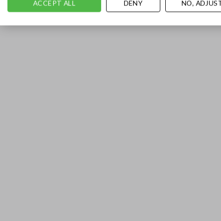
ACCEPT ALL
DENY
NO, ADJUS