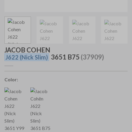
JACOB COHEN
3651 B75
(37909)
J622
(Nick Slim)
Color: