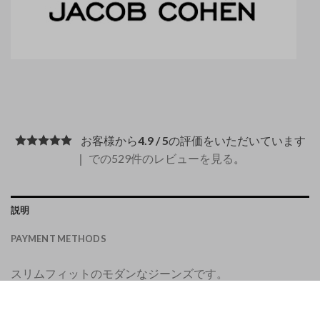
お客様から
4.9 / 5
の評価をいただいています
｜
での529件のレビューを見る
。
説明
PAYMENT METHODS
スリムフィットのモダンなジーンズです。
ストレッチジーンズ