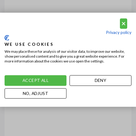
Privacy policy
WE USE COOKIES
We may place these for analysis of our visitor data, to improve our website,
show personalised content and to give you a great website experience. For
more information about the cookies we use open the settings.
ACCEPT ALL
DENY
NO, ADJUST