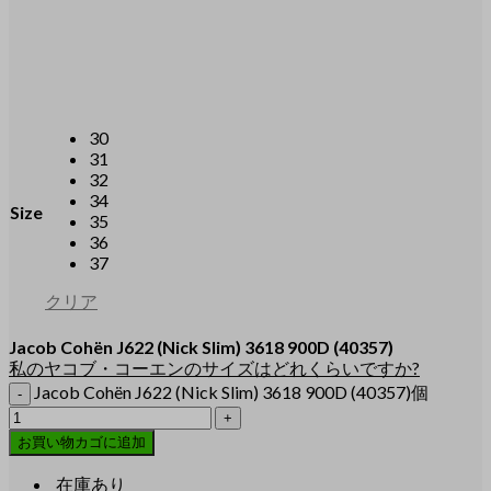
30
31
32
34
Size
35
36
37
クリア
Jacob Cohën
J622
(Nick Slim)
3618 900D
(40357)
私のヤコブ・コーエンのサイズはどれくらいですか?
Jacob Cohën J622 (Nick Slim) 3618 900D (40357)個
お買い物カゴに追加
在庫あり