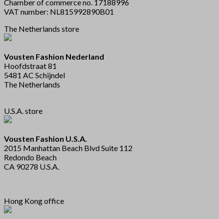
Chamber of commerce no. 17188996
VAT number: NL815992890B01
The Netherlands store
Vousten Fashion Nederland
Hoofdstraat 81
5481 AC Schijndel
The Netherlands
U.S.A. store
Vousten Fashion U.S.A.
2015 Manhattan Beach Blvd Suite 112
Redondo Beach
CA 90278 U.S.A.
Hong Kong office