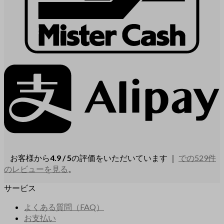
お客様から
4.9 / 5
の評価をいただいています ｜
での529件
のレビューを見る
。
サービス
よくある質問（FAQ）
お支払い