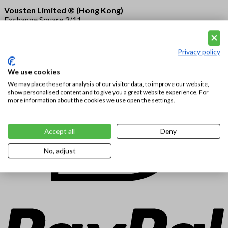
Vousten Limited ® (Hong Kong)
Exchange Square 3/11
Connaught Place
Central
Hong Kong
Privacy policy
We use cookies
We may place these for analysis of our visitor data, to improve our website,
show personalised content and to give you a great website experience. For
more information about the cookies we use open the settings.
Accept all
Deny
No, adjust