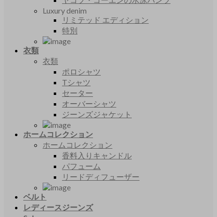
Luxury denim
リミテッド エディション
特別
衣類
衣類
ポロシャツ
Tシャツ
セーター
オーバーシャツ
ジーンズジャケット
ホームコレクション
ホームコレクション
香料入りキャンドル
パフューム
リードディフューザー
ベルト
レディースジーンズ