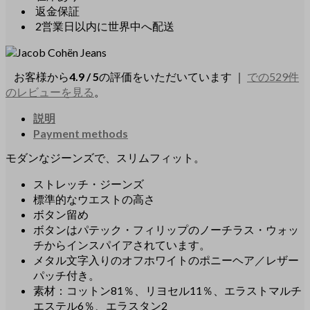
返金保証
2営業日以内に世界中へ配送
お客様から
4.9 / 5
の評価をいただいています ｜
での529件
のレビューを見る
。
説明
Payment methods
モダンなジーンズで、スリムフィット。
ストレッチ・ジーンズ
標準的なウエストの高さ
ボタン留め
ボタンはパテック・フィリップのノーチラス・ウォッ
チからインスパイアされています。
メタル文字入りのオフホワイトのポニーヘア／レザー
パッチ付き。
素材：コットン81％、リヨセル11％、エラストマルチ
エステル6％、エラスタン2