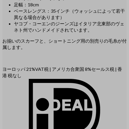
足幅：18cm
ベースレングス：35インチ（ウォッシュによって若干
異なる場合があります）
ヤコブ・コーエンのジーンズはイタリア北東部のヴェ
ネト州でハンドメイドされています。
お揃いのスカーフと、ショートニング用の別売りの毛糸が付
属します。
ヨーロッパ 21%VAT税
|
アメリカ合衆国 8%セールス税
|
香
港 税なし