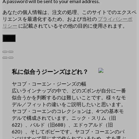
A password will be sent to your email address.
あなたの個人情報は、注文の処理、このサイトでのエクスペ
リエンスを最適化するため、および当社の
プライバシーポ
リシー
に記載されているその他の目的に使用されます。
登録
私に似合うジーンズはどれ？
ヤコブ・コーエン・ジーンズの幅
広いラインナップの中で、どのズボンが自分に一番
似合うかを判断するのは難しいことです。様々なモ
デル／フィットの違いをご説明したいと思います。
ヤコブ・コーエンのコレクションは、4つの基本モ
デルで構成されています。ニック・スリム（旧
622）、バルド（旧688）、エドゥアルド（旧
620）、そしてボビーです。ヤコブ・コーエンのパ
ンツはすべて同じ丈で作られているため、丈を選ぶ