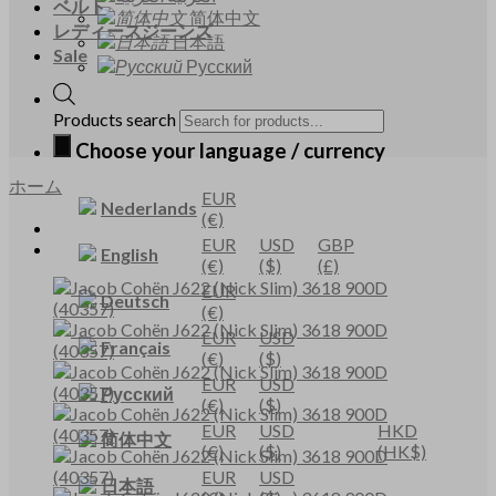
ベルト
简体中文
レディースジーンズ
日本語
Sale
Русский
Products search
Choose your language / currency
ホーム
EUR
Nederlands
(€)
EUR
USD
GBP
English
(€)
($)
(£)
EUR
Deutsch
(€)
EUR
USD
Français
(€)
($)
EUR
USD
Русский
(€)
($)
EUR
USD
HKD
简体中文
(€)
($)
(HK$)
EUR
USD
日本語