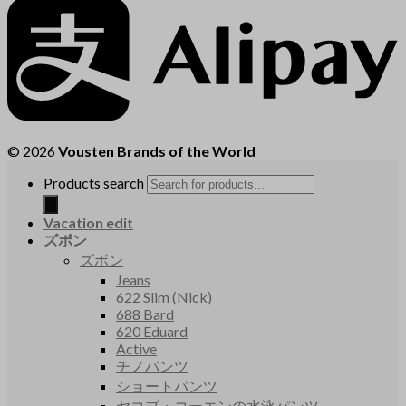
© 2026
Vousten Brands of the World
Products search
Vacation edit
ズボン
ズボン
Jeans
622 Slim (Nick)
688 Bard
620 Eduard
Active
チノパンツ
ショートパンツ
ヤコブ・コーエンの水泳パンツ