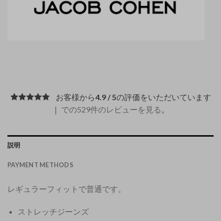
お客様から
4.9 / 5
の評価をいただいています
｜
での529件のレビューを見る
。
説明
PAYMENT METHODS
レギュラーフィットで普通です。
ストレッチジーンズ