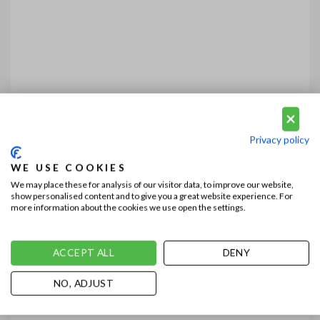
Privacy policy
WE USE COOKIES
We may place these for analysis of our visitor data, to improve our website,
show personalised content and to give you a great website experience. For
more information about the cookies we use open the settings.
ACCEPT ALL
DENY
NO, ADJUST