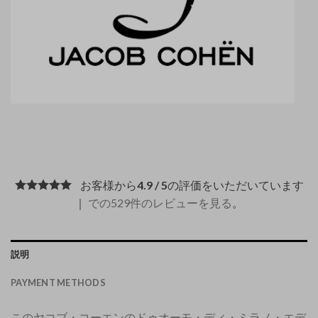
お客様から
4.9 / 5
の評価をいただいています
｜
での529件のレビューを見る
。
説明
PAYMENT METHODS
このヤコブ・コーエンのドゥオーモ・ディ・ミラノ・エデ