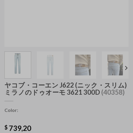
ヤコブ・コーエン
J622
(ニック・スリム)
ミラノのドゥオーモ 3621 300D
(40358)
Color:
739,20
$