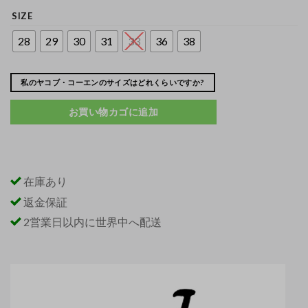
SIZE
28
29
30
31
33
36
38
私のヤコブ・コーエンのサイズはどれくらいですか?
お買い物カゴに追加
在庫あり
返金保証
2営業日以内に世界中へ配送