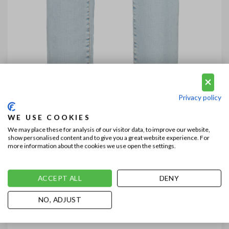
Privacy policy
WE USE COOKIES
We may place these for analysis of our visitor data, to improve our website,
show personalised content and to give you a great website experience. For
more information about the cookies we use open the settings.
ACCEPT ALL
DENY
NO, ADJUST