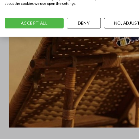
about the cookies we use open the settings.
ACCEPT ALL
DENY
NO, ADJUS