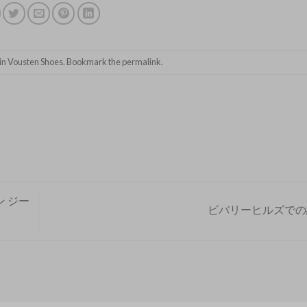
in
Vousten Shoes
. Bookmark the
permalink
.
 ジー
ビバリーヒルズで