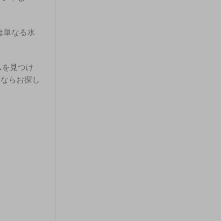
は単なる水
ムを見つけ
ンならお探し