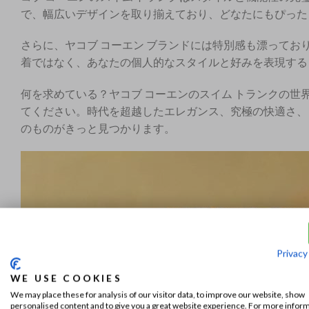
で、幅広いデザインを取り揃えており、どなたにもぴった
さらに、ヤコブ コーエン ブランドには特別感も漂ってお
着ではなく、あなたの個人的なスタイルと好みを表現する
何を求めている？ヤコブ コーエンのスイム トランクの
てください。時代を超越したエレガンス、究極の快適さ、
のものがきっと見つかります。
Privacy
WE USE COOKIES
We may place these for analysis of our visitor data, to improve our website, show
personalised content and to give you a great website experience. For more infor