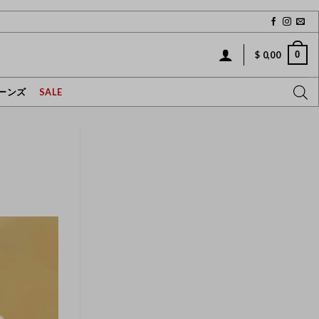
0
$
0,00
ーンズ
SALE