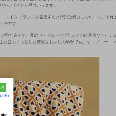
りのデザインが見つかります。
り、スイム トランクを着用すると特別な気分になれます。それ
ものです。
世界に飛び込んで、夏のワードローブに加えるのに最適なアイテ
またはちょっとした贅沢をお探しの場合でも、ヤコブ コーエ
 policy
mation