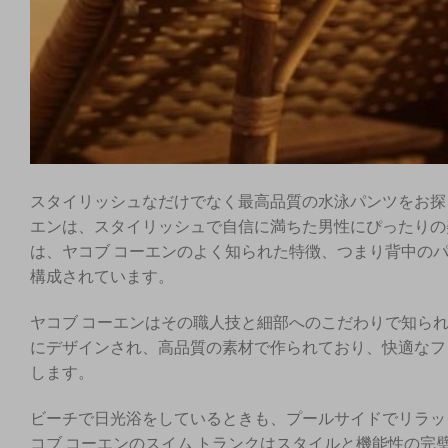
スタイリッシュなだけでなく最高品質の水泳パンツをお探
エンは、スタイリッシュで自信に満ちた男性にぴったりの
は、ヤコブ コーエンのよく知られた特徴、つまり背中のパ
構成されています。
ヤコブ コーエンはその職人技と細部へのこだわりで知ら
にデザインされ、高品質の素材で作られており、快適なフ
します。
ビーチで日光浴をしているときも、プールサイドでリラッ
コブ コーエンのスイム トランクはスタイルと機能性の