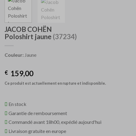
JACOB COHËN
Poloshirt jaune
(37234)
Couleur:
Jaune
159,00
€
Ce produit est actuellement en rupture et indisponible.
En stock
Garantie de remboursement
Commandé avant 18h00, expédié aujourd'hui
Livraison gratuite en europe