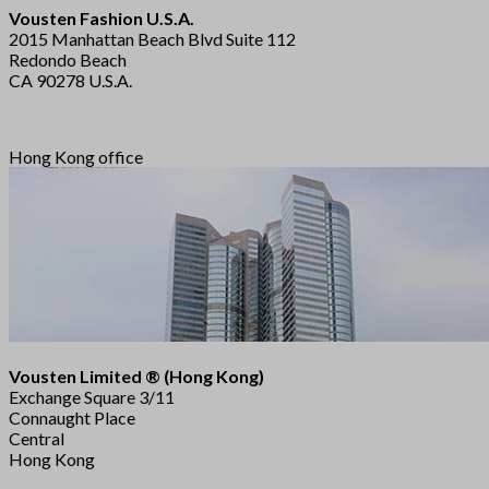
Vousten Fashion U.S.A.
2015 Manhattan Beach Blvd Suite 112
Redondo Beach
CA 90278 U.S.A.
Hong Kong office
Vousten Limited ® (Hong Kong)
Exchange Square 3/11
Connaught Place
Central
Hong Kong