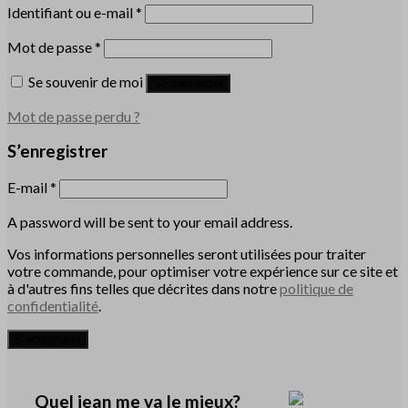
Identifiant ou e-mail
*
Mot de passe
*
Se souvenir de moi
Se connecter
Mot de passe perdu ?
S’enregistrer
E-mail
*
A password will be sent to your email address.
Vos informations personnelles seront utilisées pour traiter
votre commande, pour optimiser votre expérience sur ce site et
à d'autres fins telles que décrites dans notre
politique de
confidentialité
.
S’enregistrer
Quel jean me va le mieux?