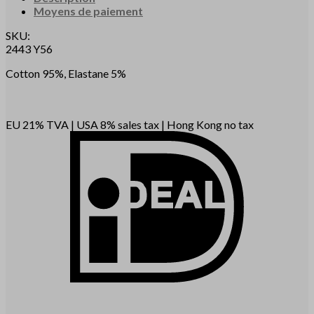
Moyens de paiement
SKU:
2443 Y56
Cotton 95%, Elastane 5%
EU 21% TVA
|
USA 8% sales tax
|
Hong Kong no tax