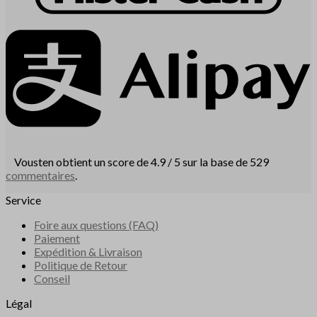
Vousten obtient un score de 4.9 / 5 sur la base de 529
commentaires
.
Service
Foire aux questions (FAQ)
Paiement
Expédition & Livraison
Politique de Retour
Conseil
Légal