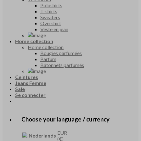
Poloshirts
T-shirts
Sweaters
Overshirt
Veste en jean
Home collection
Home collection
Bougies parfumées
Parfum
Bâtonnets parfumés
Ceintures
Jeans Femme
Sale
Se connecter
Choose your language / currency
EUR
Nederlands
(€)