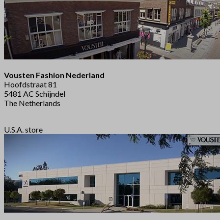
Vousten Fashion Nederland
Hoofdstraat 81
5481 AC Schijndel
The Netherlands
U.S.A. store