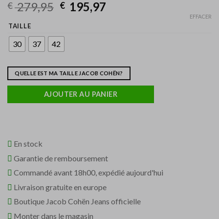
279,95
195,97
€
€
EFFACER
TAILLE
30
37
42
QUELLE EST MA TAILLE JACOB COHËN?
AJOUTER AU PANIER
En stock
Garantie de remboursement
Commandé avant 18h00, expédié aujourd'hui
Livraison gratuite en europe
Boutique Jacob Cohën Jeans officielle
Monter dans le magasin