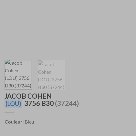
JACOB COHEN
3756 B30
(37244)
(LOU)
Couleur:
Bleu