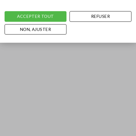
ACCEPTER TOUT
REFUSER
NON, AJUSTER