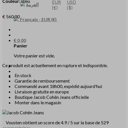
Couleur:
Bleu
EUR
USD
العربية
(€)
($)
€
560,00
Français
-
EUR
(€)
€
0,00
Panier
Votre panier est vide.
Ce produit est actuellement en rupture et indisponible.
En stock
Garantie de remboursement
Commandé avant 18h00, expédié aujourd'hui
Livraison gratuite en europe
Boutique Jacob Cohën Jeans officielle
Monter dans le magasin
Vousten obtient un score de 4.9 / 5 sur la base de 529
commentaires
.