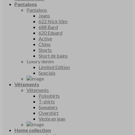
Pantalons
Pantalons
Jeans
622 Nick Slim
688 Bard
620 Eduard
Active
Chino
Shorts
Short de bains
Luxury denim
Limited Edition
Specials
Vêtements
Vêtements
Poloshirts
T-shirts
Sweaters
Overshirt
Veste en jean
Home collection