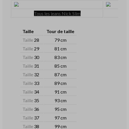
Tous les jeans Nick Slim
Taille
Tour de taille
Taille
28
79 cm
Taille
29
81 cm
Taille
30
83 cm
Taille
31
85 cm
Taille
32
87 cm
Taille
33
89 cm
Taille
34
91 cm
Taille
35
93 cm
Taille
36
95 cm
Taille
37
97 cm
Taille
38
99 cm