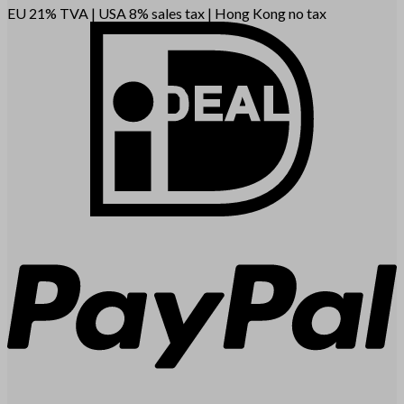
EU 21% TVA
|
USA 8% sales tax
|
Hong Kong no tax