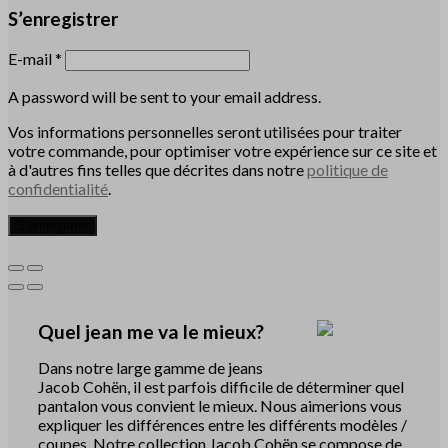
S’enregistrer
E-mail
*
A password will be sent to your email address.
Vos informations personnelles seront utilisées pour traiter
votre commande, pour optimiser votre expérience sur ce site et
à d'autres fins telles que décrites dans notre
politique de
confidentialité
.
S’enregistrer
Quel jean me va le mieux?
Dans notre large gamme de jeans
Jacob Cohën, il est parfois difficile de déterminer quel
pantalon vous convient le mieux. Nous aimerions vous
expliquer les différences entre les différents modèles /
coupes. Notre collection Jacob Cohën se compose de