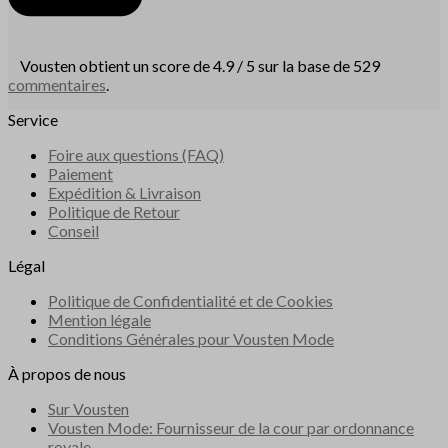
Vousten obtient un score de 4.9 / 5 sur la base de 529
commentaires
.
Service
Foire aux questions (FAQ)
Paiement
Expédition & Livraison
Politique de Retour
Conseil
Légal
Politique de Confidentialité et de Cookies
Mention légale
Conditions Générales pour Vousten Mode
À propos de nous
Sur Vousten
Vousten Mode: Fournisseur de la cour par ordonnance
royale