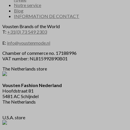
Notre service
Blog
INFORMATION DE CONTACT
Vousten Brands of the World
T:
+31(0) 73 549 2303
E:
info@voustenmode.nl
Chamber of commerce no. 17188996
VAT number: NL815992890B01
The Netherlands store
Vousten Fashion Nederland
Hoofdstraat 81
5481 AC Schijndel
The Netherlands
U.S.A. store