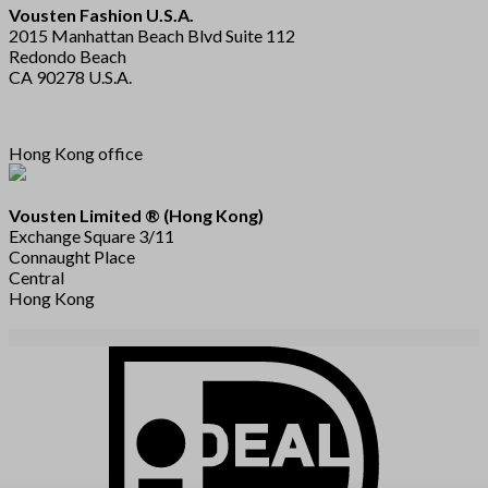
Vousten Fashion U.S.A.
2015 Manhattan Beach Blvd Suite 112
Redondo Beach
CA 90278 U.S.A.
Hong Kong office
Vousten Limited ® (Hong Kong)
Exchange Square 3/11
Connaught Place
Central
Hong Kong