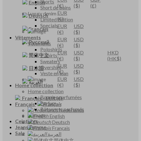
Shorts
English
(€)
($)
(£)
Short de bains
EUR
Luxury denim
Deutsch
(€)
Limited Edition
Specials
EUR
USD
Français
(€)
($)
Vêtements
EUR
USD
Русский
Vêtements
(€)
($)
Poloshirts
EUR
USD
HKD
简体中文
T-shirts
(€)
($)
(HK$)
Sweaters
EUR
USD
Overshirt
日本語
(€)
($)
Veste en jean
EUR
USD
العربية
(€)
($)
Home collection
Home collection
Bougies parfumées
Français
-
EUR
(€)
Parfum
Français
Bâtonnets parfumés
Nederlands
English
Ceintures
Deutsch
Jeans Femme
Français
Sale
العربية
简体中文