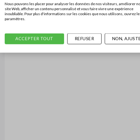
Nous pouvons les placer pour analyser les données de nos visiteurs, améliorer n
site Web, afficher un contenu personnalisé et vous faire vivre une expérience
inoubliable. Pour plus d'informations sur les cookies que nous utilisons, ouvrez le
paramètres.
ACCEPTER TOUT
REFUSER
NON, AJUST