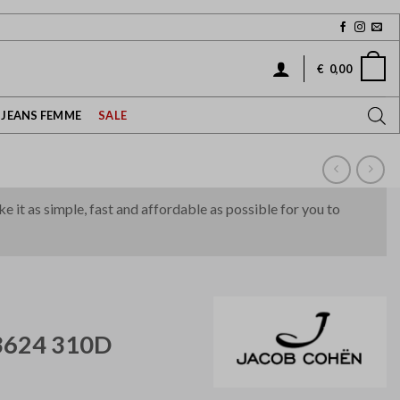
€
0,00
JEANS FEMME
SALE
it as simple, fast and affordable as possible for you to
 3624 310D