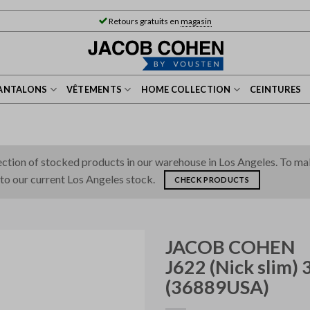
Retours gratuits en
magasin
ANTALONS
VÊTEMENTS
HOME COLLECTION
CEINTURES
tion of stocked products in our warehouse in Los Angeles. To make 
 to our current Los Angeles stock.
CHECK PRODUCTS
JACOB COHEN
J622
(Nick slim)
(36889USA)