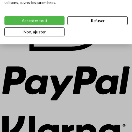
utilisons, ouvrez les paramètres.
Accepter tout
Refuser
Non, ajuster