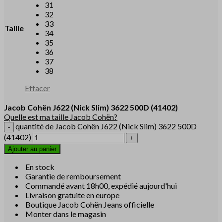
31
32
33
Taille
34
35
36
37
38
Effacer
Jacob Cohën
J622
(Nick Slim)
3622 500D
(41402)
Quelle est ma taille Jacob Cohën?
quantité de Jacob Cohën J622 (Nick Slim) 3622 500D
(41402)
Ajouter au panier
En stock
Garantie de remboursement
Commandé avant 18h00, expédié aujourd'hui
Livraison gratuite en europe
Boutique Jacob Cohën Jeans officielle
Monter dans le magasin