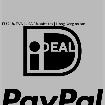
EU 21% TVA
|
USA 8% sales tax
|
Hong Kong no tax