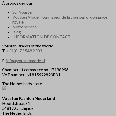
À propos de nous
Sur Vousten
Vousten Mode: Fournisseur de la cour par ordonnance
royale
Notre service
Blog
INFORMATION DE CONTACT
Vousten Brands of the World
T:
+31(0) 73 549 2303
E:
info@voustenmode.nl
Chamber of commerce no. 17188996
VAT number: NL815992890B01
The Netherlands store
Vousten Fashion Nederland
Hoofdstraat 81
5481 AC Schijndel
The Netherlands