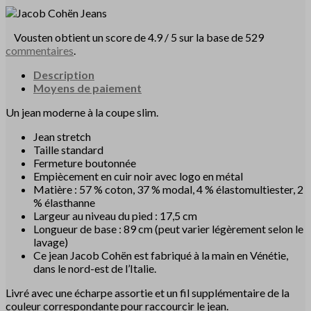
Vousten obtient un score de 4.9 / 5 sur la base de 529
commentaires
.
Description
Moyens de paiement
Un jean moderne à la coupe slim.
Jean stretch
Taille standard
Fermeture boutonnée
Empiècement en cuir noir avec logo en métal
Matière : 57 % coton, 37 % modal, 4 % élastomultiester, 2
% élasthanne
Largeur au niveau du pied : 17,5 cm
Longueur de base : 89 cm (peut varier légèrement selon le
lavage)
Ce jean Jacob Cohën est fabriqué à la main en Vénétie,
dans le nord-est de l’Italie.
Livré avec une écharpe assortie et un fil supplémentaire de la
couleur correspondante pour raccourcir le jean.