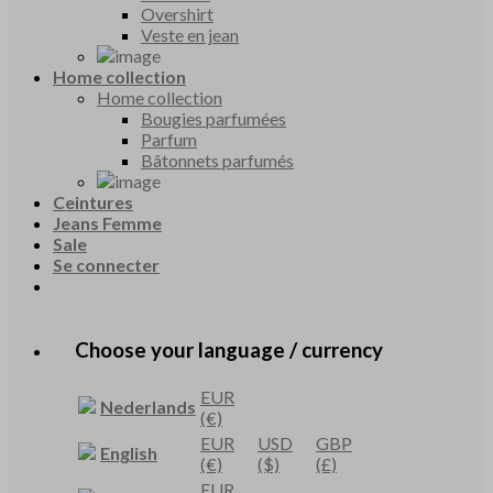
Overshirt
Veste en jean
Home collection
Home collection
Bougies parfumées
Parfum
Bâtonnets parfumés
Ceintures
Jeans Femme
Sale
Se connecter
Choose your language / currency
EUR
Nederlands
(€)
EUR
USD
GBP
English
(€)
($)
(£)
EUR