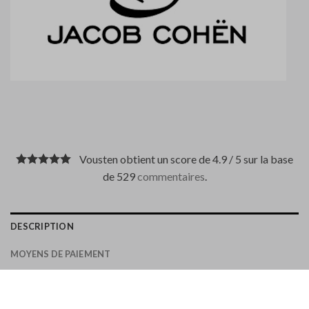
Vousten obtient un score de 4.9 / 5 sur la base
de 529
commentaires
.
DESCRIPTION
MOYENS DE PAIEMENT
A une coupe régulière et est normal.
jean stretch