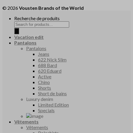
© 2026
Vousten Brands of the World
Recherche de produits
Vacation edit
Pantalons
Pantalons
Jeans
622 Nick Slim
688 Bard
620 Eduard
Active
Chino
Shorts
Short de bains
Luxury denim
Limited Edition
Specials
Vêtements
Vêtements
Poloshirts