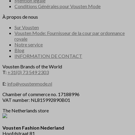
Mention légale
Conditions Générales pour Vousten Mode
À propos de nous
Sur Vousten
Vousten Mode: Fournisseur de la cour par ordonnance
royale
Notre service
Blog
INFORMATION DE CONTACT
Vousten Brands of the World
T:
+31(0) 73 549 2303
E:
info@voustenmode.nl
Chamber of commerce no. 17188996
VAT number: NL815992890B01
The Netherlands store
Vousten Fashion Nederland
Hoofdstraat 81