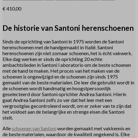
€
410,00
De historie van Santoni herenschoenen
Sinds de oprichting van Santoni in 1975 worden de Santoni
herenschoenen met de handgemaakt in Italië. Santoni
herenschoenen zijn niet zomaar schoenen, het is écht vakwerk.
Elke dag werken er sinds de oprichting 20 echte
ambachtslieden in Santoni l aboratorio om de beste schoenen
met de hand te maken. Het proces van het maken van de
schoenen is ongewijzigd en de schoenen zijn sinds 1975
gemaakt van de beste materialen. De leer die gebruikt wordt in
de schoenen wordt handmatig en hoogstpersoonlijk
geselecteerd door Santoni oprichter Andrea Santoni. Hierin
gaat Andrea Santoni zelfs zo ver dat het leer met een
vergrootglas gecontroleerd wordt, om er zeker van te zijn dat
het voldoet aan de belangrijke en strenge eisen die Santoni
stelt.
Alle
schoenen van Santoni
worden gemaakt met vakkennis en
de beste materialen, waardoor de kwaliteit ongekend is. Elke