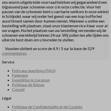
ons enorm uitgebreide voorraad hebben wij gegarandeerd een
bijpassend paar schoenen voor u in onze collectie. Voor het
passen van de schoenen bent u van harte welkom in onze winkel
in Schijndel, waar wij onder het genot van een kop koffie het
assortiment samen door kunnen nemen. Wanneer u online een
bestelling wilt plaatsen, staat onze klantenservice klaar voor al
uw vragen. Na het plaatsen van uw bestelling verzenden wij de
schoenen wereldwijd binnen 24 uur. Wij zullen ten alle tijden ons
uiterste best doen om u tevreden te stellen.
Vousten obtient un score de 4.9 / 5 sur la base de 529
commentaires
.
Service
Foire aux questions (FAQ)
Paiement
Expédition & Livraison
Politique de Retour
Conseil
Légal
Politique de Confidentialité et de Cookies