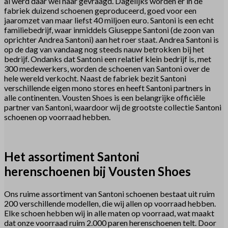
al werd daar wel naar gevraagd. Dagelijks worden er in de
fabriek duizend schoenen geproduceerd, goed voor een
jaaromzet van maar liefst 40 miljoen euro. Santoni is een echt
familiebedrijf, waar inmiddels Giuseppe Santoni (de zoon van
oprichter Andrea Santoni) aan het roer staat. Andrea Santoni is
op de dag van vandaag nog steeds nauw betrokken bij het
bedrijf. Ondanks dat Santoni een relatief klein bedrijf is, met
300 medewerkers, worden de schoenen van Santoni over de
hele wereld verkocht. Naast de fabriek bezit Santoni
verschillende eigen mono stores en heeft Santoni partners in
alle continenten. Vousten Shoes is een belangrijke officiële
partner van Santoni, waardoor wij de grootste collectie Santoni
schoenen op voorraad hebben.
Het assortiment Santoni
herenschoenen bij Vousten Shoes
Ons ruime assortiment van Santoni schoenen bestaat uit ruim
200 verschillende modellen, die wij allen op voorraad hebben.
Elke schoen hebben wij in alle maten op voorraad, wat maakt
dat onze voorraad ruim 2.000 paren herenschoenen telt. Door