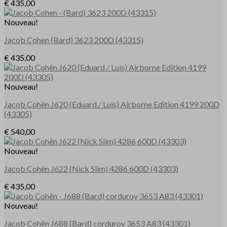
€
435,00
Nouveau!
Jacob Cohen
(Bard)
3623 200D
(43315)
€
435,00
Nouveau!
Jacob Cohën
J620
(Eduard / Luis) Airborne Edition 4199 200D
(43305)
€
540,00
Nouveau!
Jacob Cohën
J622
(Nick Slim)
4286 600D
(43303)
€
435,00
Nouveau!
Jacob Cohën
J688
(Bard)
corduroy 3653 A83
(43301)