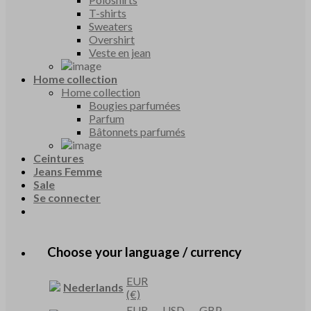
T-shirts
Sweaters
Overshirt
Veste en jean
Home collection
Home collection
Bougies parfumées
Parfum
Bâtonnets parfumés
Ceintures
Jeans Femme
Sale
Se connecter
Choose your language / currency
EUR
Nederlands
(€)
EUR
USD
GBP