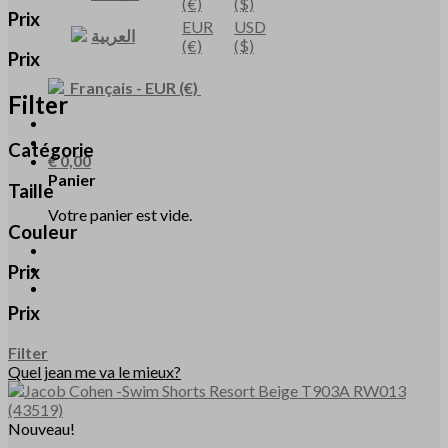
(€)
($)
Prix
EUR
USD
العربية
(€)
($)
Prix
Français
-
EUR
(€)
Filter
Catégorie
€
0,00
Panier
Taille
Votre panier est vide.
Couleur
Prix
Prix
Filter
Quel jean me va le mieux?
Nouveau!