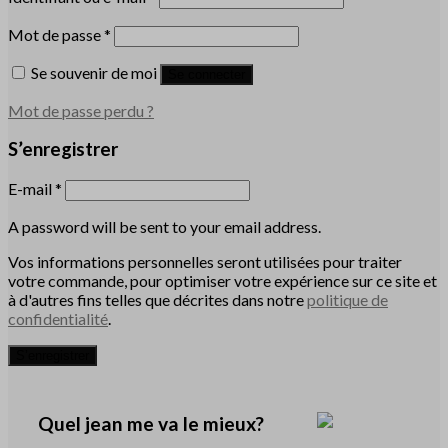
Mot de passe
*
Se souvenir de moi
Se connecter
Mot de passe perdu ?
S’enregistrer
E-mail
*
A password will be sent to your email address.
Vos informations personnelles seront utilisées pour traiter
votre commande, pour optimiser votre expérience sur ce site et
à d'autres fins telles que décrites dans notre
politique de
confidentialité
.
S’enregistrer
Quel jean me va le mieux?