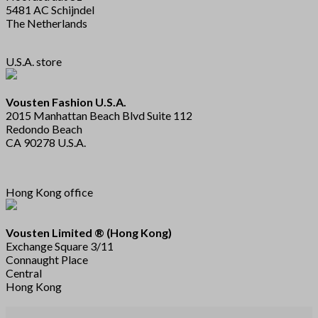
5481 AC Schijndel
The Netherlands
U.S.A. store
Vousten Fashion U.S.A.
2015 Manhattan Beach Blvd Suite 112
Redondo Beach
CA 90278 U.S.A.
Hong Kong office
Vousten Limited ® (Hong Kong)
Exchange Square 3/11
Connaught Place
Central
Hong Kong