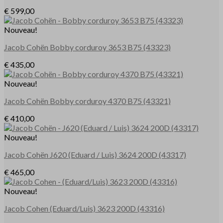
€
599,00
Nouveau!
Jacob Cohën
Bobby
corduroy 3653 B75
(43323)
€
435,00
Nouveau!
Jacob Cohën
Bobby
corduroy 4370 B75
(43321)
€
410,00
Nouveau!
Jacob Cohën
J620
(Eduard / Luis) 3624 200D
(43317)
€
465,00
Nouveau!
Jacob Cohen
(Eduard/Luis) 3623 200D
(43316)