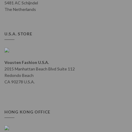
5481 AC Schijndel
The Netherlands
U.S.A. STORE
Vousten Fashion U.S.A.
2015 Manhattan Beach Blvd Suite 112
Redondo Beach
CA 90278 U.S.A.
HONG KONG OFFICE