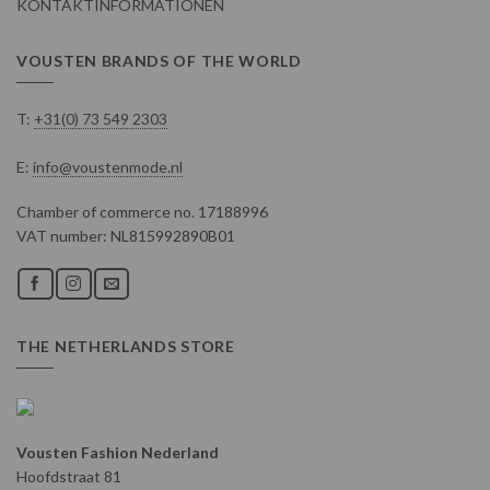
KONTAKTINFORMATIONEN
VOUSTEN BRANDS OF THE WORLD
T:
+31(0) 73 549 2303
E:
info@voustenmode.nl
Chamber of commerce no. 17188996
VAT number: NL815992890B01
THE NETHERLANDS STORE
Vousten Fashion Nederland
Hoofdstraat 81