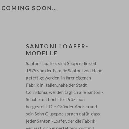
COMING SOON…
SANTONI LOAFER-
MODELLE
Santoni-Loafers sind Slipper, die seit
1975 von der Familie Santoni von Hand
gefertigt werden. In ihrer eigenen
Fabrik in Italien, nahe der Stadt
Corridonia, werden täglich alle Santoni-
Schuhe mit höchster Präzision
hergestellt. Der Gründer Andrea und
sein Sohn Giuseppe sorgen dafür, dass
jeder Santoni-Loafer, der die Fabrik
verlässt, sich in perfektem Zustand