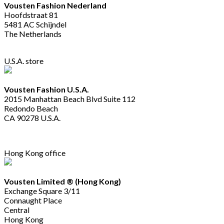
Vousten Fashion Nederland
Hoofdstraat 81
5481 AC Schijndel
The Netherlands
U.S.A. store
Vousten Fashion U.S.A.
2015 Manhattan Beach Blvd Suite 112
Redondo Beach
CA 90278 U.S.A.
Hong Kong office
Vousten Limited ® (Hong Kong)
Exchange Square 3/11
Connaught Place
Central
Hong Kong