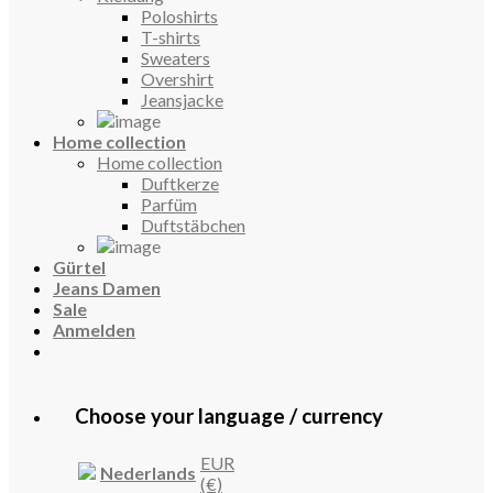
Poloshirts
T-shirts
Sweaters
Overshirt
Jeansjacke
Home collection
Home collection
Duftkerze
Parfüm
Duftstäbchen
Gürtel
Jeans Damen
Sale
Anmelden
Choose your language / currency
EUR
Nederlands
(€)