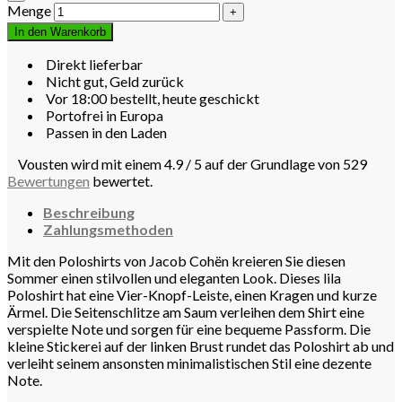
Menge
In den Warenkorb
Direkt lieferbar
Nicht gut, Geld zurück
Vor 18:00 bestellt, heute geschickt
Portofrei in Europa
Passen in den Laden
Vousten wird mit einem 4.9 / 5 auf der Grundlage von 529
Bewertungen
bewertet.
Beschreibung
Zahlungsmethoden
Mit den Poloshirts von Jacob Cohën kreieren Sie diesen
Sommer einen stilvollen und eleganten Look. Dieses lila
Poloshirt hat eine Vier-Knopf-Leiste, einen Kragen und kurze
Ärmel. Die Seitenschlitze am Saum verleihen dem Shirt eine
verspielte Note und sorgen für eine bequeme Passform. Die
kleine Stickerei auf der linken Brust rundet das Poloshirt ab und
verleiht seinem ansonsten minimalistischen Stil eine dezente
Note.