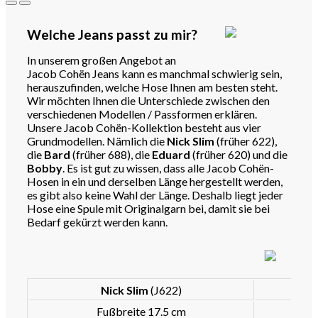
Welche Jeans passt zu mir?
In unserem großen Angebot an
Jacob Cohën Jeans kann es manchmal schwierig sein,
herauszufinden, welche Hose Ihnen am besten steht.
Wir möchten Ihnen die Unterschiede zwischen den
verschiedenen Modellen / Passformen erklären.
Unsere Jacob Cohën-Kollektion besteht aus vier
Grundmodellen. Nämlich die
Nick Slim
(früher 622),
die
Bard
(früher 688), die
Eduard
(früher 620) und die
Bobby
. Es ist gut zu wissen, dass alle Jacob Cohën-
Hosen in ein und derselben Länge hergestellt werden,
es gibt also keine Wahl der Länge. Deshalb liegt jeder
Hose eine Spule mit Originalgarn bei, damit sie bei
Bedarf gekürzt werden kann.
Nick Slim
(J622)
Fußbreite 17.5 cm