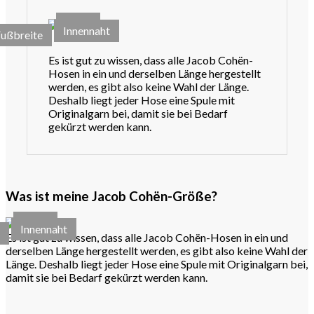
Taille
Innennaht
Fußbreite
Es ist gut zu wissen, dass alle Jacob Cohën-
Hosen in ein und derselben Länge hergestellt
werden, es gibt also keine Wahl der Länge.
Deshalb liegt jeder Hose eine Spule mit
Originalgarn bei, damit sie bei Bedarf
gekürzt werden kann.
Was ist meine Jacob Cohën-Größe?
Taille
Innennaht
e
Es ist gut zu wissen, dass alle Jacob Cohën-Hosen in ein und
derselben Länge hergestellt werden, es gibt also keine Wahl der
Länge. Deshalb liegt jeder Hose eine Spule mit Originalgarn bei,
damit sie bei Bedarf gekürzt werden kann.