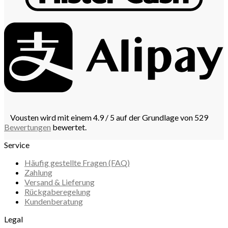
Vousten wird mit einem 4.9 / 5 auf der Grundlage von 529
Bewertungen
bewertet.
Service
Häufig gestellte Fragen (FAQ)
Zahlung
Versand & Lieferung
Rückgaberegelung
Kundenberatung
Legal