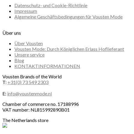
Datenschutz- und Cookie-Richtlinie
Impressum
Algemeine Geschäftsbedingungen für Vousten Mode
Über uns
Über Vousten
Vousten Mode: Durch Königlichen Erlass Hoflieferant
Unsere service
Blog
KONTAKTINFORMATIONEN
Vousten Brands of the World
T:
+31(0) 73 549 2303
E:
info@voustenmode.nl
Chamber of commerce no. 17188996
VAT number: NL815992890B01
The Netherlands store