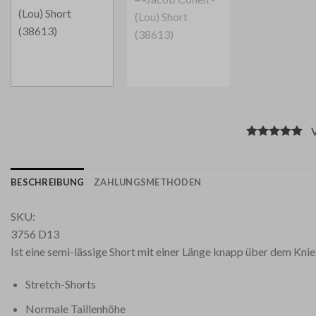
Vo
BESCHREIBUNG
ZAHLUNGSMETHODEN
SKU:
3756 D13
Ist eine semi-lässige Short mit einer Länge knapp über dem Knie
Stretch-Shorts
Normale Taillenhöhe