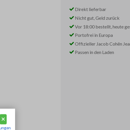
Direkt lieferbar
Nicht gut, Geld zurück
Vor 18:00 bestellt, heute ge
Portofrei in Europa
Offizieller Jacob Cohën Je
Passen in den Laden
ungen