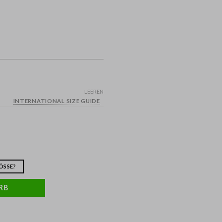
LEEREN
INTERNATIONAL SIZE GUIDE
SSE?
RB