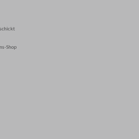
schickt
ans-Shop