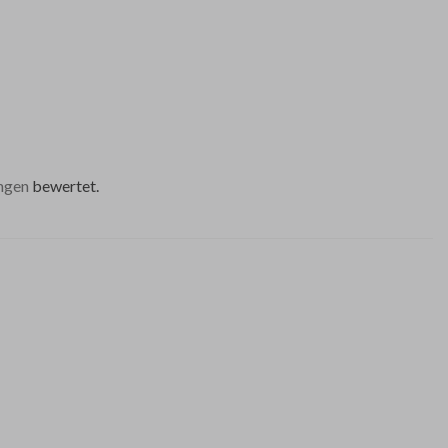
ngen
bewertet.