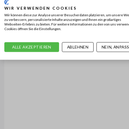
WIR VERWENDEN COOKIES
Wir können diese zur Analyse unserer Besucherdaten platzieren, um unsere We
zu verbessern, personalisierte Inhalte anzuzeigen und Ihnen ein großartiges
Webseiten-Erlebnis zu bieten. Für weitere Informationen zu den von uns verwe
Cookies öffnen Sie die Einstellungen.
ALLE AKZEPTIEREN
ABLEHNEN
NEIN, ANPAS