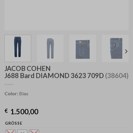
JACOB COHEN
J688
Bard DIAMOND 3623 709D
(38604)
Color:
Blau
1.500,00
€
GRÖSSE