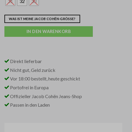
31
32
33
WAS IST MEINE JACOB COHËN-GRÖSSE?
IN DEN WARENKORB
Direkt lieferbar
Nicht gut, Geld zurück
Vor 18:00 bestellt, heute geschickt
Portofrei in Europa
Offizieller Jacob Cohën Jeans-Shop
Passen in den Laden