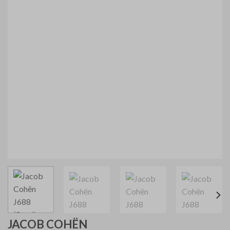
JACOB COHËN