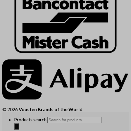
© 2026
Vousten Brands of the World
Products search