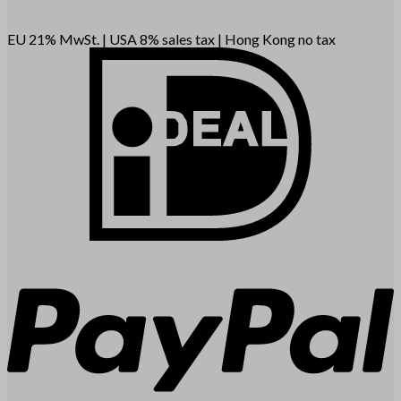
EU 21% MwSt.
|
USA 8% sales tax
|
Hong Kong no tax