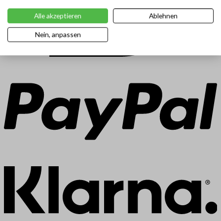
Alle akzeptieren
Ablehnen
Nein, anpassen