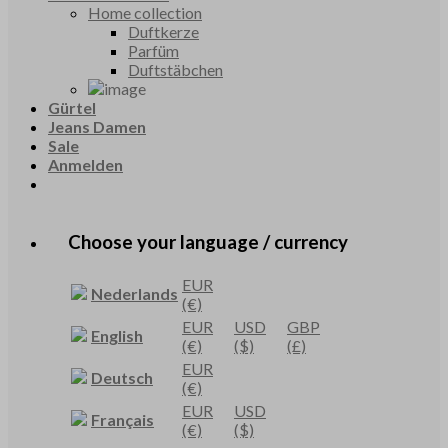
Home collection
Duftkerze
Parfüm
Duftstäbchen
Gürtel
Jeans Damen
Sale
Anmelden
Choose your language / currency
EUR
Nederlands
(€)
EUR
USD
GBP
English
(€)
($)
(£)
EUR
Deutsch
(€)
EUR
USD
Français
(€)
($)