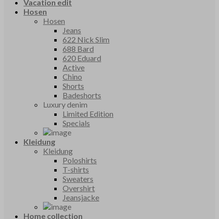
Vacation edit
Hosen
Hosen
Jeans
622 Nick Slim
688 Bard
620 Eduard
Active
Chino
Shorts
Badeshorts
Luxury denim
Limited Edition
Specials
Kleidung
Kleidung
Poloshirts
T-shirts
Sweaters
Overshirt
Jeansjacke
Home collection