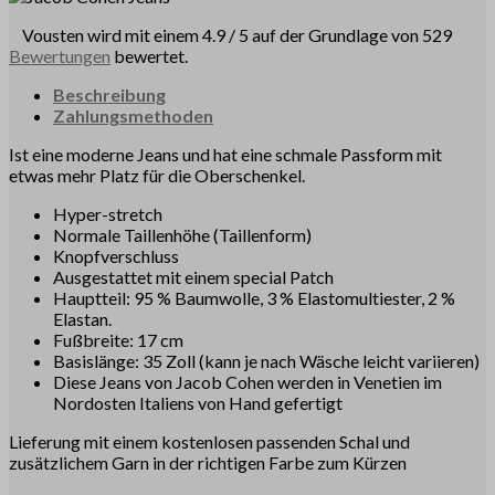
Vousten wird mit einem 4.9 / 5 auf der Grundlage von 529
Bewertungen
bewertet.
Beschreibung
Zahlungsmethoden
Ist eine moderne Jeans und hat eine schmale Passform mit
etwas mehr Platz für die Oberschenkel.
Hyper-stretch
Normale Taillenhöhe (Taillenform)
Knopfverschluss
Ausgestattet mit einem special Patch
Hauptteil: 95 % Baumwolle, 3 % Elastomultiester, 2 %
Elastan.
Fußbreite: 17 cm
Basislänge: 35 Zoll (kann je nach Wäsche leicht variieren)
Diese Jeans von Jacob Cohen werden in Venetien im
Nordosten Italiens von Hand gefertigt
Lieferung mit einem kostenlosen passenden Schal und
zusätzlichem Garn in der richtigen Farbe zum Kürzen