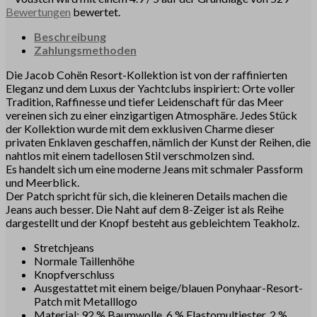
Bewertungen
bewertet.
Beschreibung
Zahlungsmethoden
Die Jacob Cohën Resort-Kollektion ist von der raffinierten
Eleganz und dem Luxus der Yachtclubs inspiriert: Orte voller
Tradition, Raffinesse und tiefer Leidenschaft für das Meer
vereinen sich zu einer einzigartigen Atmosphäre. Jedes Stück
der Kollektion wurde mit dem exklusiven Charme dieser
privaten Enklaven geschaffen, nämlich der Kunst der Reihen, die
nahtlos mit einem tadellosen Stil verschmolzen sind.
Es handelt sich um eine moderne Jeans mit schmaler Passform
und Meerblick.
Der Patch spricht für sich, die kleineren Details machen die
Jeans auch besser. Die Naht auf dem 8-Zeiger ist als Reihe
dargestellt und der Knopf besteht aus gebleichtem Teakholz.
Stretchjeans
Normale Taillenhöhe
Knopfverschluss
Ausgestattet mit einem beige/blauen Ponyhaar-Resort-
Patch mit Metalllogo
Material: 92 % Baumwolle, 6 % Elastomultiester, 2 %