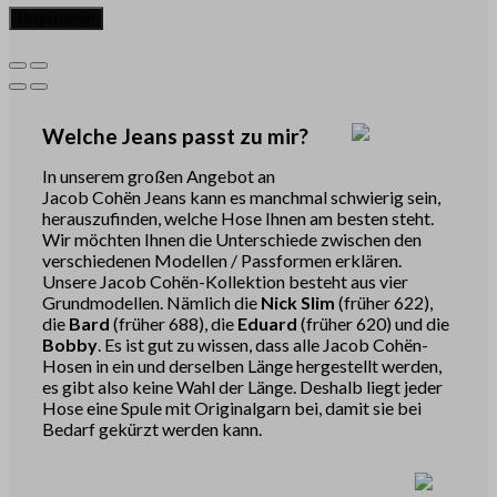
Registrieren
Welche Jeans passt zu mir?
In unserem großen Angebot an
Jacob Cohën Jeans kann es manchmal schwierig sein,
herauszufinden, welche Hose Ihnen am besten steht.
Wir möchten Ihnen die Unterschiede zwischen den
verschiedenen Modellen / Passformen erklären.
Unsere Jacob Cohën-Kollektion besteht aus vier
Grundmodellen. Nämlich die
Nick Slim
(früher 622),
die
Bard
(früher 688), die
Eduard
(früher 620) und die
Bobby
. Es ist gut zu wissen, dass alle Jacob Cohën-
Hosen in ein und derselben Länge hergestellt werden,
es gibt also keine Wahl der Länge. Deshalb liegt jeder
Hose eine Spule mit Originalgarn bei, damit sie bei
Bedarf gekürzt werden kann.