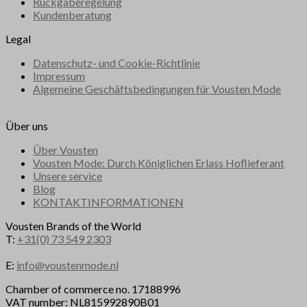
Rückgaberegelung
Kundenberatung
Legal
Datenschutz- und Cookie-Richtlinie
Impressum
Algemeine Geschäftsbedingungen für Vousten Mode
Über uns
Über Vousten
Vousten Mode: Durch Königlichen Erlass Hoflieferant
Unsere service
Blog
KONTAKTINFORMATIONEN
Vousten Brands of the World
T:
+31(0) 73 549 2303
E:
info@voustenmode.nl
Chamber of commerce no. 17188996
VAT number: NL815992890B01