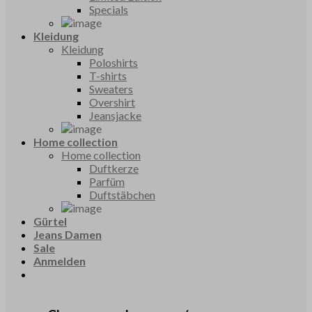
Specials
Kleidung
Kleidung
Poloshirts
T-shirts
Sweaters
Overshirt
Jeansjacke
Home collection
Home collection
Duftkerze
Parfüm
Duftstäbchen
Gürtel
Jeans Damen
Sale
Anmelden