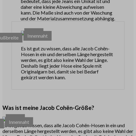
bedeutet, dass jede Jeans ein Unikat ist und
daher eine kleine Abweichung aufweisen
kann. Die Maße sind auch von der Waschung
und der Materialzusammensetzung abhängig.
Taille
Innennaht
Fußbreite
Es ist gut zu wissen, dass alle Jacob Cohën-
Hosen in ein und derselben Länge hergestellt
werden, es gibt also keine Wahl der Länge.
Deshalb liegt jeder Hose eine Spule mit
Originalgarn bei, damit sie bei Bedarf
gekürzt werden kann.
Was ist meine Jacob Cohën-Größe?
Taille
Innennaht
e
Es ist gut zu wissen, dass alle Jacob Cohën-Hosen in ein und
derselben Länge hergestellt werden, es gibt also keine Wahl der