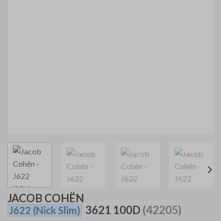
JACOB COHËN
3621 100D
(42205)
J622
(Nick Slim)