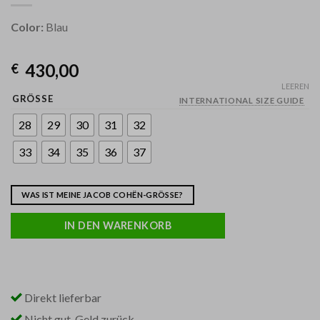
Color:
Blau
430,00
€
LEEREN
GRÖSSE
INTERNATIONAL SIZE GUIDE
28
29
30
31
32
33
34
35
36
37
WAS IST MEINE JACOB COHËN-GRÖSSE?
IN DEN WARENKORB
Direkt lieferbar
Nicht gut, Geld zurück