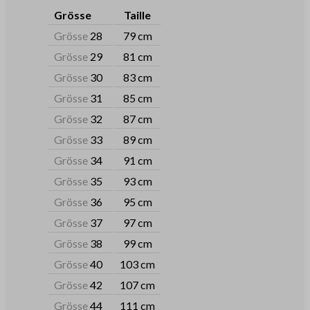
Grösse
Taille
Grösse
28
79 cm
Grösse
29
81 cm
Grösse
30
83 cm
Grösse
31
85 cm
Grösse
32
87 cm
Grösse
33
89 cm
Grösse
34
91 cm
Grösse
35
93 cm
Grösse
36
95 cm
Grösse
37
97 cm
Grösse
38
99 cm
Grösse
40
103 cm
Grösse
42
107 cm
Grösse
44
111 cm