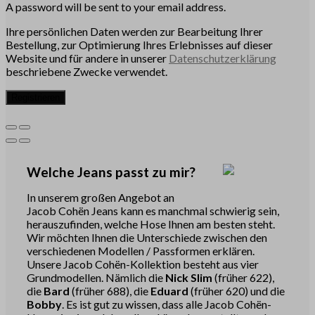
A password will be sent to your email address.
Ihre persönlichen Daten werden zur Bearbeitung Ihrer
Bestellung, zur Optimierung Ihres Erlebnisses auf dieser
Website und für andere in unserer
Datenschutzerklärung
beschriebene Zwecke verwendet.
Registrieren
Welche Jeans passt zu mir?
In unserem großen Angebot an
Jacob Cohën Jeans kann es manchmal schwierig sein,
herauszufinden, welche Hose Ihnen am besten steht.
Wir möchten Ihnen die Unterschiede zwischen den
verschiedenen Modellen / Passformen erklären.
Unsere Jacob Cohën-Kollektion besteht aus vier
Grundmodellen. Nämlich die
Nick Slim
(früher 622),
die
Bard
(früher 688), die
Eduard
(früher 620) und die
Bobby
. Es ist gut zu wissen, dass alle Jacob Cohën-