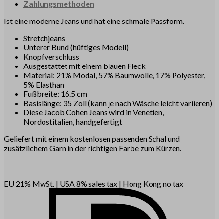
Zahlungsmethoden
Ist eine moderne Jeans und hat eine schmale Passform.
Stretchjeans
Unterer Bund (hüftiges Modell)
Knopfverschluss
Ausgestattet mit einem blauen Fleck
Material: 21% Modal, 57% Baumwolle, 17% Polyester,
5% Elasthan
Fußbreite: 16.5 cm
Basislänge: 35 Zoll (kann je nach Wäsche leicht variieren)
Diese Jacob Cohen Jeans wird in Venetien,
Nordostitalien, handgefertigt
Geliefert mit einem kostenlosen passenden Schal und
zusätzlichem Garn in der richtigen Farbe zum Kürzen.
EU 21% MwSt.
|
USA 8% sales tax
|
Hong Kong no tax