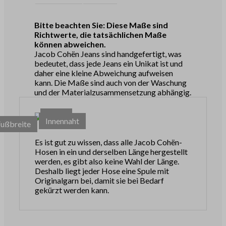
Bitte beachten Sie: Diese Maße sind
Richtwerte, die tatsächlichen Maße
können abweichen.
Jacob Cohën Jeans sind handgefertigt, was
bedeutet, dass jede Jeans ein Unikat ist und
daher eine kleine Abweichung aufweisen
kann. Die Maße sind auch von der Waschung
und der Materialzusammensetzung abhängig.
Taille
Innennaht
Fußbreite
Es ist gut zu wissen, dass alle Jacob Cohën-
Hosen in ein und derselben Länge hergestellt
werden, es gibt also keine Wahl der Länge.
Deshalb liegt jeder Hose eine Spule mit
Originalgarn bei, damit sie bei Bedarf
gekürzt werden kann.