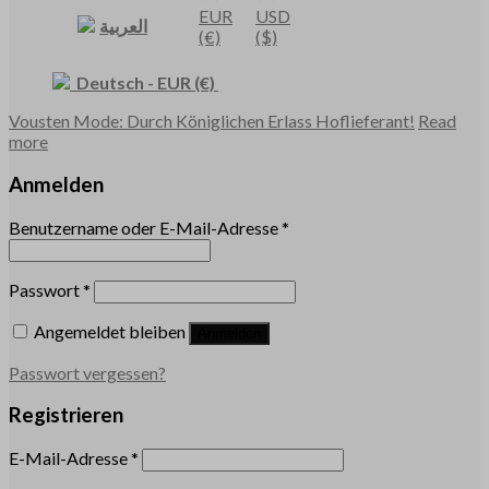
EUR
USD
العربية
(€)
($)
Deutsch
-
EUR
(€)
Vousten Mode: Durch Königlichen Erlass Hoflieferant!
Read
more
Anmelden
Benutzername oder E-Mail-Adresse
*
Passwort
*
Angemeldet bleiben
Anmelden
Passwort vergessen?
Registrieren
E-Mail-Adresse
*