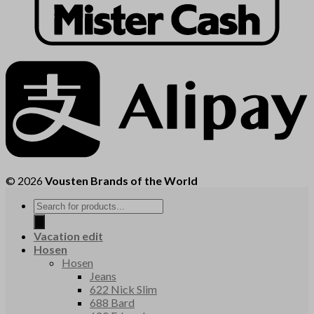
© 2026
Vousten Brands of the World
Products
search
Vacation edit
Hosen
Hosen
Jeans
622 Nick Slim
688 Bard