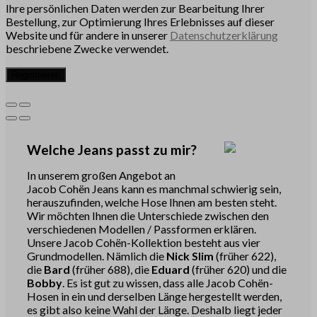
Ihre persönlichen Daten werden zur Bearbeitung Ihrer
Bestellung, zur Optimierung Ihres Erlebnisses auf dieser
Website und für andere in unserer
Datenschutzerklärung
beschriebene Zwecke verwendet.
Registrieren
Welche Jeans passt zu mir?
In unserem großen Angebot an
Jacob Cohën Jeans kann es manchmal schwierig sein,
herauszufinden, welche Hose Ihnen am besten steht.
Wir möchten Ihnen die Unterschiede zwischen den
verschiedenen Modellen / Passformen erklären.
Unsere Jacob Cohën-Kollektion besteht aus vier
Grundmodellen. Nämlich die
Nick Slim
(früher 622),
die
Bard
(früher 688), die
Eduard
(früher 620) und die
Bobby
. Es ist gut zu wissen, dass alle Jacob Cohën-
Hosen in ein und derselben Länge hergestellt werden,
es gibt also keine Wahl der Länge. Deshalb liegt jeder