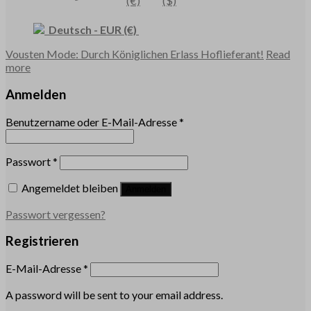
(€)
($)
Deutsch
-
EUR
(€)
Vousten Mode: Durch Königlichen Erlass Hoflieferant!
Read
more
Anmelden
Benutzername oder E-Mail-Adresse
*
Passwort
*
Angemeldet bleiben
Anmelden
Passwort vergessen?
Registrieren
E-Mail-Adresse
*
A password will be sent to your email address.