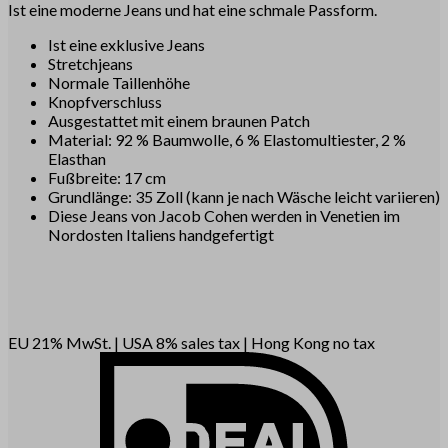
Ist eine moderne Jeans und hat eine schmale Passform.
Ist eine exklusive Jeans
Stretchjeans
Normale Taillenhöhe
Knopfverschluss
Ausgestattet mit einem braunen Patch
Material: 92 % Baumwolle, 6 % Elastomultiester, 2 %
Elasthan
Fußbreite: 17 cm
Grundlänge: 35 Zoll (kann je nach Wäsche leicht variieren)
Diese Jeans von Jacob Cohen werden in Venetien im
Nordosten Italiens handgefertigt
EU 21% MwSt.
|
USA 8% sales tax
|
Hong Kong no tax