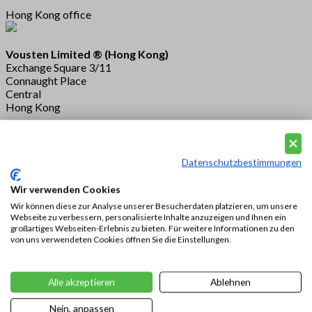
Hong Kong office
Vousten Limited ® (Hong Kong)
Exchange Square 3/11
Connaught Place
Central
Hong Kong
Datenschutzbestimmungen
Wir verwenden Cookies
Wir können diese zur Analyse unserer Besucherdaten platzieren, um unsere
Webseite zu verbessern, personalisierte Inhalte anzuzeigen und Ihnen ein
großartiges Webseiten-Erlebnis zu bieten. Für weitere Informationen zu den
von uns verwendeten Cookies öffnen Sie die Einstellungen.
Alle akzeptieren
Ablehnen
Nein, anpassen