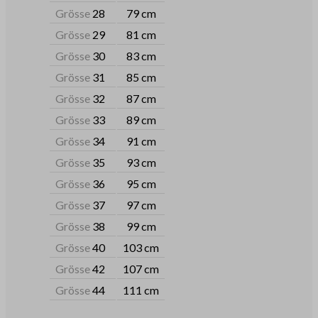
Grösse
28
79 cm
Grösse
29
81 cm
Grösse
30
83 cm
Grösse
31
85 cm
Grösse
32
87 cm
Grösse
33
89 cm
Grösse
34
91 cm
Grösse
35
93 cm
Grösse
36
95 cm
Grösse
37
97 cm
Grösse
38
99 cm
Grösse
40
103 cm
Grösse
42
107 cm
Grösse
44
111 cm