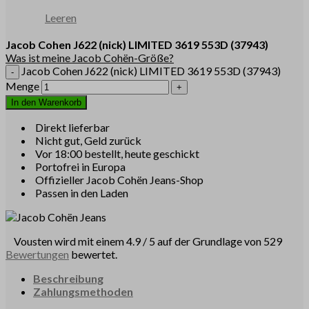
Leeren
Jacob Cohen
J622
(nick) LIMITED 3619 553D
(37943)
Was ist meine Jacob Cohën-Größe?
Jacob Cohen J622 (nick) LIMITED 3619 553D (37943)
Menge
In den Warenkorb
Direkt lieferbar
Nicht gut, Geld zurück
Vor 18:00 bestellt, heute geschickt
Portofrei in Europa
Offizieller Jacob Cohën Jeans-Shop
Passen in den Laden
Vousten wird mit einem 4.9 / 5 auf der Grundlage von 529
Bewertungen
bewertet.
Beschreibung
Zahlungsmethoden