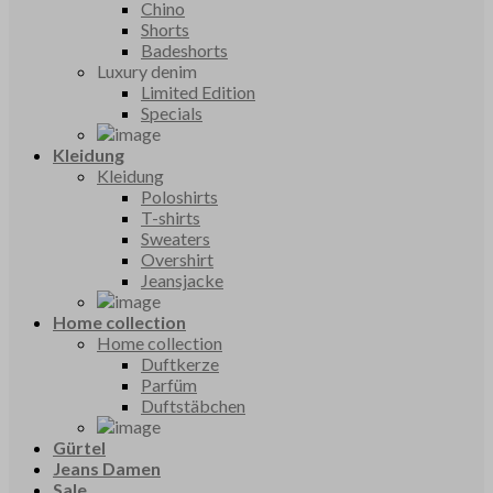
Chino
Shorts
Badeshorts
Luxury denim
Limited Edition
Specials
Kleidung
Kleidung
Poloshirts
T-shirts
Sweaters
Overshirt
Jeansjacke
Home collection
Home collection
Duftkerze
Parfüm
Duftstäbchen
Gürtel
Jeans Damen
Sale