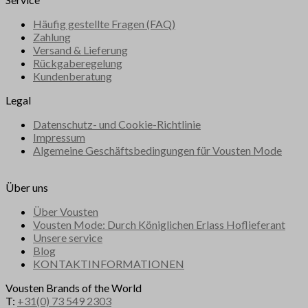
Häufig gestellte Fragen (FAQ)
Zahlung
Versand & Lieferung
Rückgaberegelung
Kundenberatung
Legal
Datenschutz- und Cookie-Richtlinie
Impressum
Algemeine Geschäftsbedingungen für Vousten Mode
Über uns
Über Vousten
Vousten Mode: Durch Königlichen Erlass Hoflieferant
Unsere service
Blog
KONTAKTINFORMATIONEN
Vousten Brands of the World
T:
+31(0) 73 549 2303