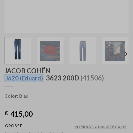
JACOB COHËN
3623 200D
(41506)
J620
(Eduard)
Color:
Blau
415,00
€
GRÖSSE
INTERNATIONAL SIZE GUIDE