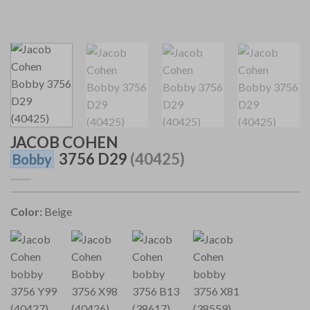
JACOB COHEN
3756 D29
(40425)
Bobby
Color:
Beige