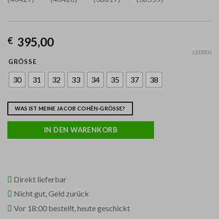
395,00
€
LEEREN
GRÖSSE
30
31
32
33
34
35
37
38
WAS IST MEINE JACOB COHËN-GRÖSSE?
IN DEN WARENKORB
Direkt lieferbar
Nicht gut, Geld zurück
Vor 18:00 bestellt, heute geschickt