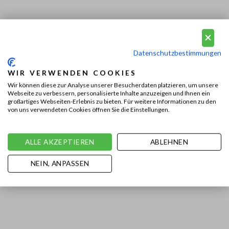
Datenschutzbestimmungen
WIR VERWENDEN COOKIES
Wir können diese zur Analyse unserer Besucherdaten platzieren, um unsere
Webseite zu verbessern, personalisierte Inhalte anzuzeigen und Ihnen ein
großartiges Webseiten-Erlebnis zu bieten. Für weitere Informationen zu den
von uns verwendeten Cookies öffnen Sie die Einstellungen.
ALLE AKZEPTIEREN
ABLEHNEN
NEIN, ANPASSEN