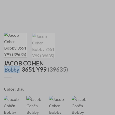
JACOB COHEN
3651 Y99
(39635)
Bobby
Color:
Blau