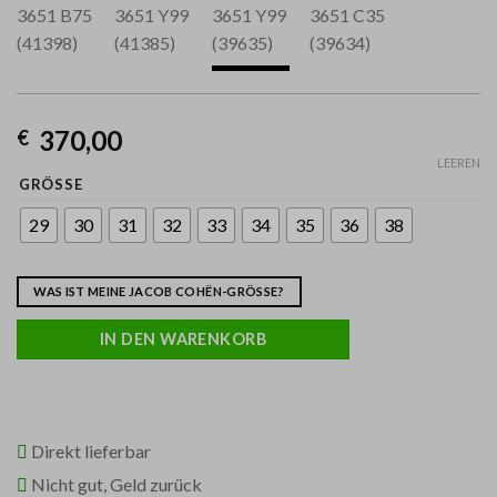
370,00
€
LEEREN
GRÖSSE
29
30
31
32
33
34
35
36
38
WAS IST MEINE JACOB COHËN-GRÖSSE?
IN DEN WARENKORB
Direkt lieferbar
Nicht gut, Geld zurück