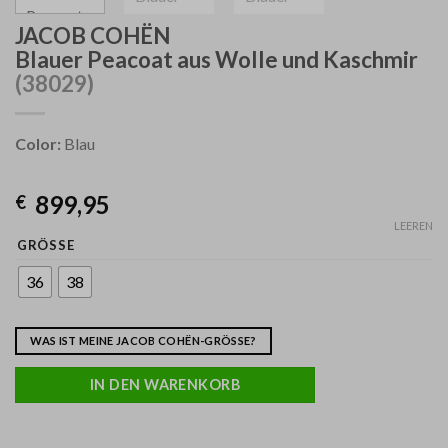
JACOB COHËN
Blauer Peacoat aus Wolle und Kaschmir
(38029)
Color:
Blau
899,95
€
LEEREN
GRÖSSE
36
38
WAS IST MEINE JACOB COHËN-GRÖSSE?
IN DEN WARENKORB