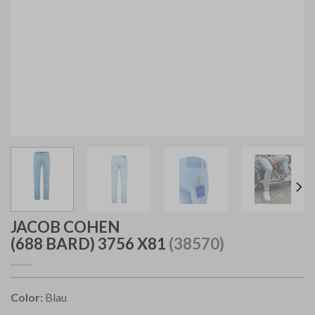
JACOB COHEN
(688 BARD) 3756 X81
(38570)
Color:
Blau