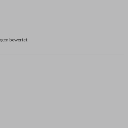
ngen
bewertet.