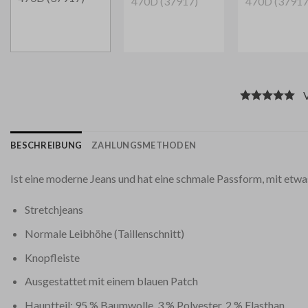
Vo
BESCHREIBUNG
ZAHLUNGSMETHODEN
Ist eine moderne Jeans und hat eine schmale Passform, mit etwa
Stretchjeans
Normale Leibhöhe (Taillenschnitt)
Knopfleiste
Ausgestattet mit einem blauen Patch
Hauptteil: 95 % Baumwolle, 3 % Polyester, 2 % Elasthan