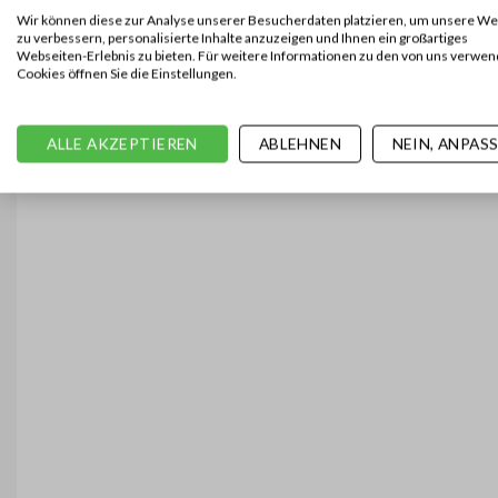
Wir können diese zur Analyse unserer Besucherdaten platzieren, um unsere We
zu verbessern, personalisierte Inhalte anzuzeigen und Ihnen ein großartiges
Webseiten-Erlebnis zu bieten. Für weitere Informationen zu den von uns verwe
Cookies öffnen Sie die Einstellungen.
ALLE AKZEPTIEREN
ABLEHNEN
NEIN, ANPAS