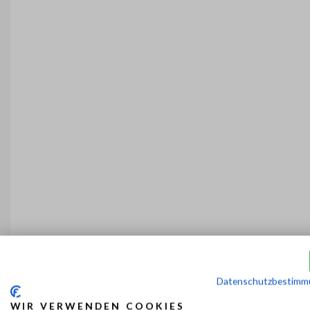
Datenschutzbestimm
WIR VERWENDEN COOKIES