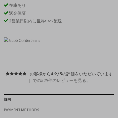
在庫あり
返金保証
2営業日以内に世界中へ配送
お客様から
4.9 / 5
の評価をいただいています
｜
での529件のレビューを見る
。
説明
PAYMENT METHODS