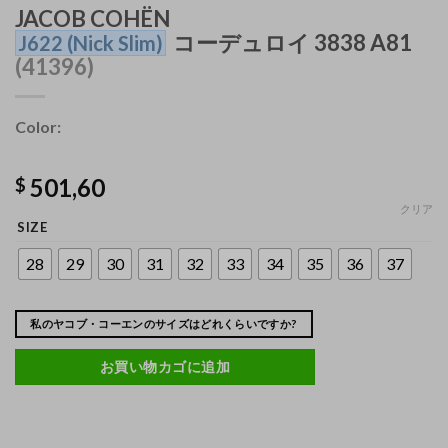
JACOB COHËN
コーデュロイ 3838 A81
J622
(Nick Slim)
(41396)
Color:
501,60
$
クリア
SIZE
28
29
30
31
32
33
34
35
36
37
私のヤコブ・コーエンのサイズはどれくらいですか?
お買い物カゴに追加