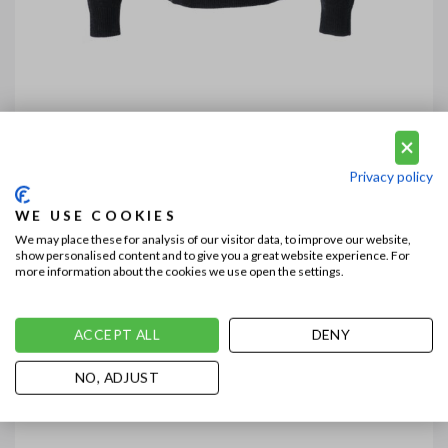
Privacy policy
WE USE COOKIES
We may place these for analysis of our visitor data, to improve our website,
show personalised content and to give you a great website experience. For
more information about the cookies we use open the settings.
ACCEPT ALL
DENY
NO, ADJUST