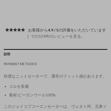
お客様から
4.9 / 5
の評価をいただいています
｜
での529件のレビューを見る
。
説明
PAYMENT METHODS
快適なニットセーターで、通常のフィット感があります。
コルを装備
素材:ビーガンウール100%
このジェイコブコーエンセーターは、ヴェネト州、北東イ