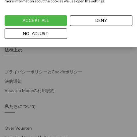
more information about the cookies we use open the settings.
お支払い
の発送と配送
ACCEPT ALL
DENY
の返品ポリシー
NO, ADJUST
アドバイス
法律上の
プライバシーポリシーとCookieポリシー
法的通知
Vousten Modeの利用規約
私たちについて
Over Vousten