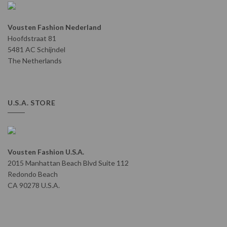
Vousten Fashion Nederland
Hoofdstraat 81
5481 AC Schijndel
The Netherlands
U.S.A. STORE
Vousten Fashion U.S.A.
2015 Manhattan Beach Blvd Suite 112
Redondo Beach
CA 90278 U.S.A.