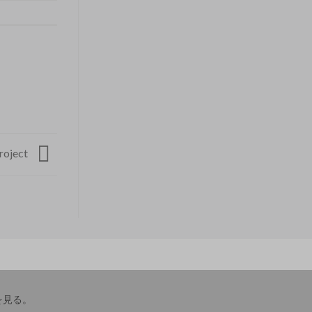
roject
を見る
。