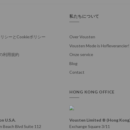
私たちについて
シーとCookieポリシー
Over Vousten
Vousten Mode is Hofleverancier!
deの利用規約
Onze service
Blog
Contact
HONG KONG OFFICE
n U.S.A.
Vousten Limited ® (Hong Kong
 Beach Blvd Suite 112
Exchange Square 3/11