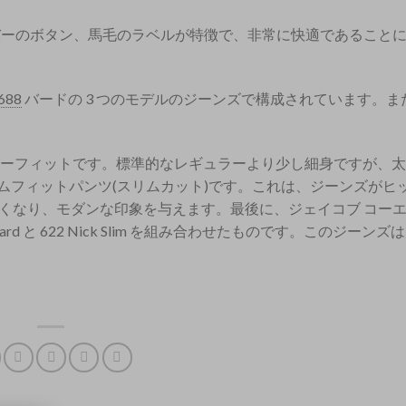
バーのボタン、馬毛のラベルが特徴で、非常に快適であること
688
バードの 3 つのモデルのジーンズで構成されています。ま
レギュラーフィットです。標準的なレギュラーより少し細身ですが、
リムフィットパンツ(スリムカット)です。これは、ジーンズがヒ
くなり、モダンな印象を与えます。最後に、ジェイコブ コー
uard と 622 Nick Slim を組み合わせたものです。このジーン