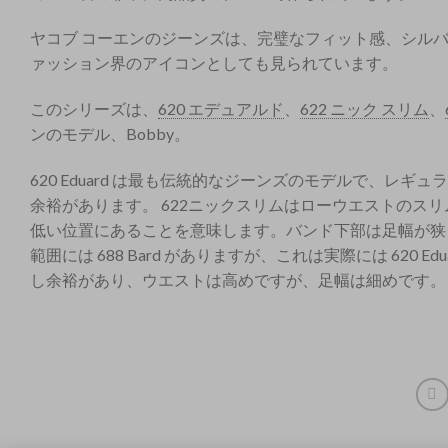
ヤコブ コーエンのジーンズは、完璧なフィット感、シル
ァッション界のアイコンとしても見られています。
このシリーズは、
620 エデュアルド
、
622 ニック スリム
、
ンのモデル、Bobby。
620 Eduard は最も伝統的なジーンズのモデルで、
余裕があります。 622ニックスリムはローウエストのス
低い位置にあることを意味します。バンド下部は足幅が狭
範囲には 688 Bard がありますが、これは実際には 620 Ed
し余裕があり、ウエストは高めですが、足幅は細めです。